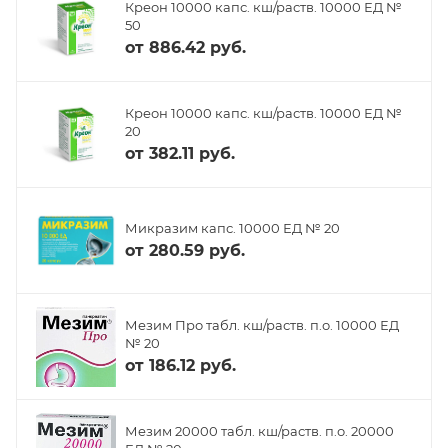
Креон 10000 капс. кш/раств. 10000 ЕД №
50
от
886.42 руб.
Креон 10000 капс. кш/раств. 10000 ЕД №
20
от
382.11 руб.
Микразим капс. 10000 ЕД № 20
от
280.59 руб.
Мезим Про табл. кш/раств. п.о. 10000 ЕД
№ 20
от
186.12 руб.
Мезим 20000 табл. кш/раств. п.о. 20000