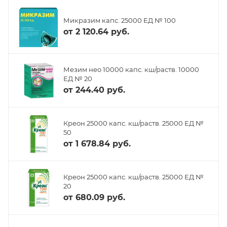
Микразим капс. 25000 ЕД № 100
от
2 120.64 руб.
Мезим нео 10000 капс. кш/раств. 10000
ЕД № 20
от
244.40 руб.
Креон 25000 капс. кш/раств. 25000 ЕД №
50
от
1 678.84 руб.
Креон 25000 капс. кш/раств. 25000 ЕД №
20
от
680.09 руб.