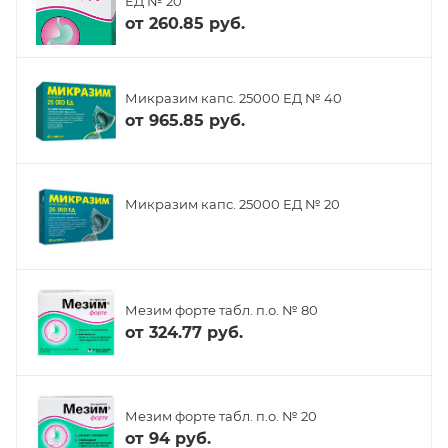
ЕД № 20
от
260.85 руб.
Микразим капс. 25000 ЕД № 40
от
965.85 руб.
Микразим капс. 25000 ЕД № 20
Мезим форте табл. п.о. № 80
от
324.77 руб.
Мезим форте табл. п.о. № 20
от
94 руб.