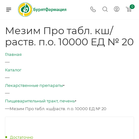
0
Мезим Про табл. кш/
раств. п.о. 10000 ЕД № 20
Главная
—
Каталог
—
Лекарственные препараты
—
Пищеварительный тракт, печень
—
Мезим Про табл. кш/раств. п.о. 10000 ЕД № 20
Достаточно