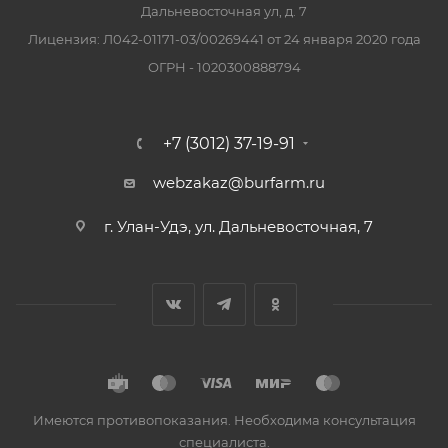
Дальневосточная ул, д. 7
Лицензия: Л042-01171-03/00269441 от 24 января 2020 года
ОГРН - 1020300888794
+7 (3012) 37-19-91
webzakaz@burfarm.ru
г. Улан-Удэ, ул. Дальневосточная, 7
Имеются противопоказания. Необходима консультация
специалиста.