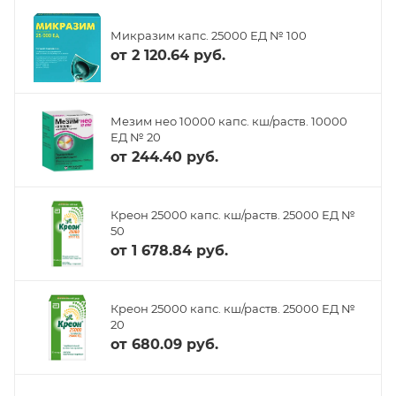
Микразим капс. 25000 ЕД № 100
от
2 120.64 руб.
Мезим нео 10000 капс. кш/раств. 10000
ЕД № 20
от
244.40 руб.
Креон 25000 капс. кш/раств. 25000 ЕД №
50
от
1 678.84 руб.
Креон 25000 капс. кш/раств. 25000 ЕД №
20
от
680.09 руб.