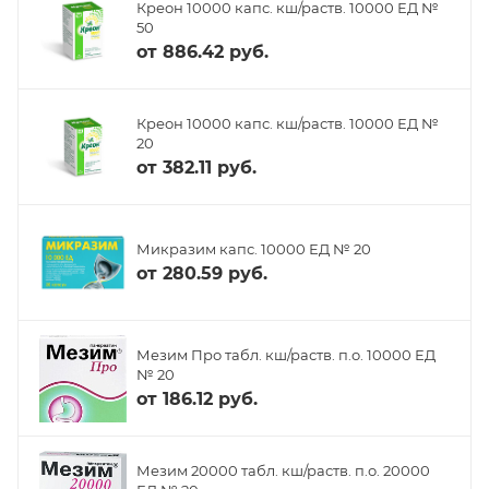
Креон 10000 капс. кш/раств. 10000 ЕД №
50
от
886.42 руб.
Креон 10000 капс. кш/раств. 10000 ЕД №
20
от
382.11 руб.
Микразим капс. 10000 ЕД № 20
от
280.59 руб.
Мезим Про табл. кш/раств. п.о. 10000 ЕД
№ 20
от
186.12 руб.
Мезим 20000 табл. кш/раств. п.о. 20000