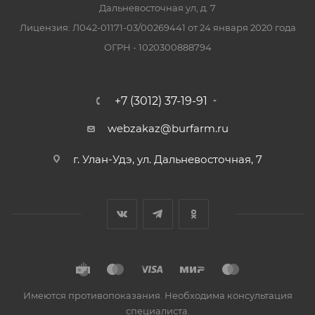
Дальневосточная ул, д. 7
Лицензия: Л042-01171-03/00269441 от 24 января 2020 года
ОГРН - 1020300888794
+7 (3012) 37-19-91
webzakaz@burfarm.ru
г. Улан-Удэ, ул. Дальневосточная, 7
Имеются противопоказания. Необходима консультация
специалиста.