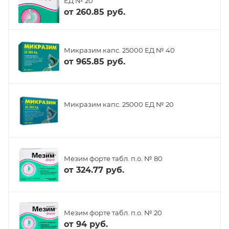
ЕД № 20
от
260.85 руб.
Микразим капс. 25000 ЕД № 40
от
965.85 руб.
Микразим капс. 25000 ЕД № 20
Мезим форте табл. п.о. № 80
от
324.77 руб.
Мезим форте табл. п.о. № 20
от
94 руб.