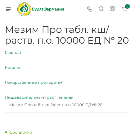
0
Мезим Про табл. кш/
раств. п.о. 10000 ЕД № 20
Главная
—
Каталог
—
Лекарственные препараты
—
Пищеварительный тракт, печень
—
Мезим Про табл. кш/раств. п.о. 10000 ЕД № 20
Достаточно