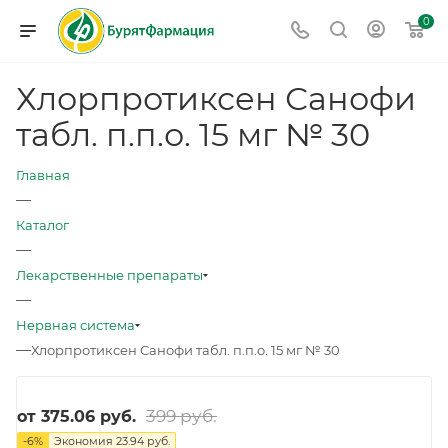
0
Хлорпротиксен Санофи
табл. п.п.о. 15 мг № 30
Главная
—
Каталог
—
Лекарственные препараты
—
Нервная система
—
Хлорпротиксен Санофи табл. п.п.о. 15 мг № 30
399 руб.
от
375.06 руб.
-
6
%
Экономия
23.94 руб.