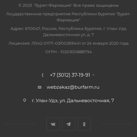
© 2023. "Бурят-Фармация" Все права защищены
Государственное предприятие Республики Бурятия "Бурят-
Фармация"
Адрес: 670047, Россия, Республика Бурятия, г. Улан-Удэ,
Дальневосточная ул, д. 7
Лицензия: Л042-01171-03/00269441 от 24 января 2020 года
ОГРН - 1020300888794
+7 (3012) 37-19-91
webzakaz@burfarm.ru
г. Улан-Удэ, ул. Дальневосточная, 7