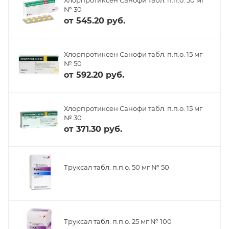
№ 30
от
545.20 руб.
Хлорпротиксен Санофи табл. п.п.о. 15 мг
№ 50
от
592.20 руб.
Хлорпротиксен Санофи табл. п.п.о. 15 мг
№ 30
от
371.30 руб.
Труксал табл. п.п.о. 50 мг № 50
Труксал табл. п.п.о. 25 мг № 100