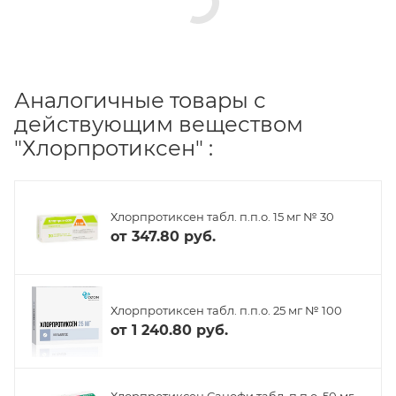
Аналогичные товары с
действующим веществом
"Хлорпротиксен" :
Хлорпротиксен табл. п.п.о. 15 мг № 30
от
347.80 руб.
Хлорпротиксен табл. п.п.о. 25 мг № 100
от
1 240.80 руб.
Хлорпротиксен Санофи табл. п.п.о. 50 мг