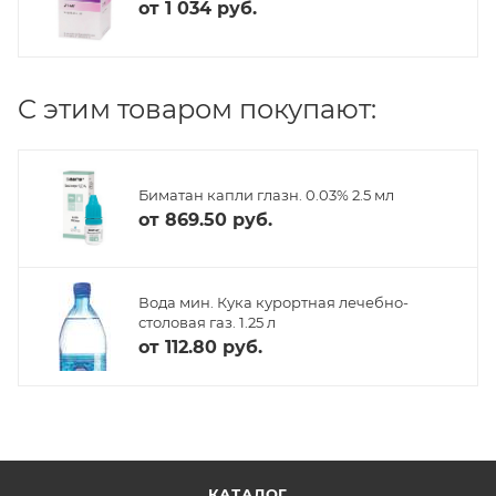
от
1 034 руб.
C этим товаром покупают:
Биматан капли глазн. 0.03% 2.5 мл
от
869.50 руб.
Вода мин. Кука курортная лечебно-
столовая газ. 1.25 л
от
112.80 руб.
КАТАЛОГ