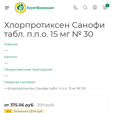
0
Хлорпротиксен Санофи
табл. п.п.о. 15 мг № 30
Главная
—
Каталог
—
Лекарственные препараты
—
Нервная система
—
Хлорпротиксен Санофи табл. п.п.о. 15 мг № 30
399 руб.
от
375.06 руб.
-
6
%
Экономия
23.94 руб.