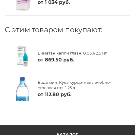
от
1 034 руб.
C этим товаром покупают:
Биматан капли глазн. 0.03% 2.5 мл
от
869.50 руб.
Вода мин. Кука курортная лечебно-
столовая газ. 1.25 л
от
112.80 руб.
КАТАЛОГ