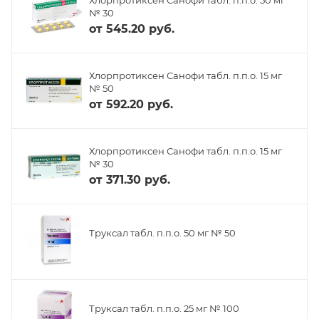
№ 30
от
545.20 руб.
Хлорпротиксен Санофи табл. п.п.о. 15 мг
№ 50
от
592.20 руб.
Хлорпротиксен Санофи табл. п.п.о. 15 мг
№ 30
от
371.30 руб.
Труксал табл. п.п.о. 50 мг № 50
Труксал табл. п.п.о. 25 мг № 100