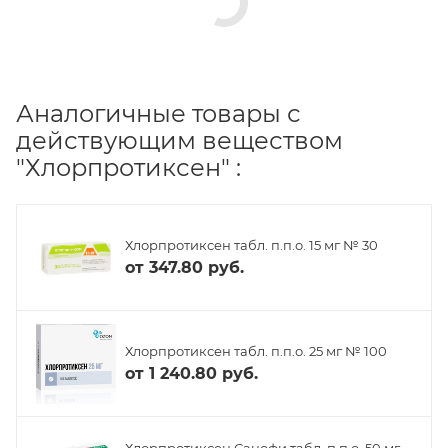
Аналогичные товары с
действующим веществом
"Хлорпротиксен" :
Хлорпротиксен табл. п.п.о. 15 мг № 30
от
347.80 руб.
Хлорпротиксен табл. п.п.о. 25 мг № 100
от
1 240.80 руб.
Хлорпротиксен Санофи табл. п.п.о. 50 мг