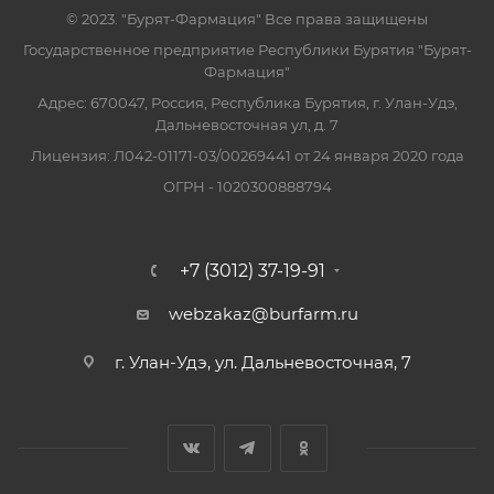
© 2023. "Бурят-Фармация" Все права защищены
Государственное предприятие Республики Бурятия "Бурят-
Фармация"
Адрес: 670047, Россия, Республика Бурятия, г. Улан-Удэ,
Дальневосточная ул, д. 7
Лицензия: Л042-01171-03/00269441 от 24 января 2020 года
ОГРН - 1020300888794
+7 (3012) 37-19-91
webzakaz@burfarm.ru
г. Улан-Удэ, ул. Дальневосточная, 7