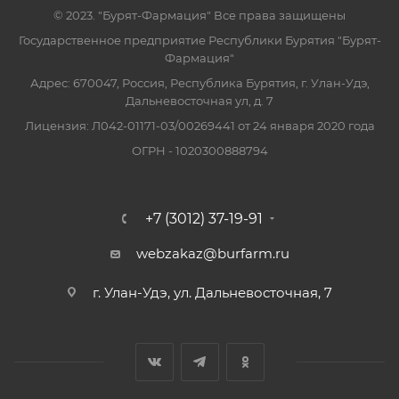
© 2023. "Бурят-Фармация" Все права защищены
Государственное предприятие Республики Бурятия "Бурят-
Фармация"
Адрес: 670047, Россия, Республика Бурятия, г. Улан-Удэ,
Дальневосточная ул, д. 7
Лицензия: Л042-01171-03/00269441 от 24 января 2020 года
ОГРН - 1020300888794
+7 (3012) 37-19-91
webzakaz@burfarm.ru
г. Улан-Удэ, ул. Дальневосточная, 7