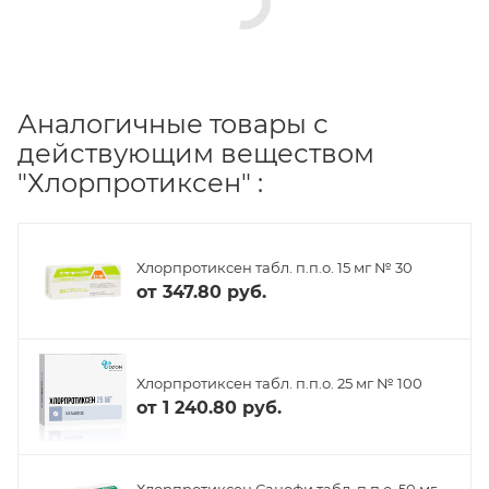
Аналогичные товары с
действующим веществом
"Хлорпротиксен" :
Хлорпротиксен табл. п.п.о. 15 мг № 30
от
347.80 руб.
Хлорпротиксен табл. п.п.о. 25 мг № 100
от
1 240.80 руб.
Хлорпротиксен Санофи табл. п.п.о. 50 мг