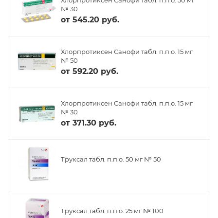
№ 30
от
545.20 руб.
Хлорпротиксен Санофи табл. п.п.о. 15 мг
№ 50
от
592.20 руб.
Хлорпротиксен Санофи табл. п.п.о. 15 мг
№ 30
от
371.30 руб.
Труксал табл. п.п.о. 50 мг № 50
Труксал табл. п.п.о. 25 мг № 100