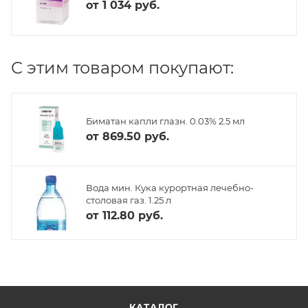
от
1 034 руб.
C этим товаром покупают:
Биматан капли глазн. 0.03% 2.5 мл
от
869.50 руб.
Вода мин. Кука курортная лечебно-
столовая газ. 1.25 л
от
112.80 руб.
КАТАЛОГ