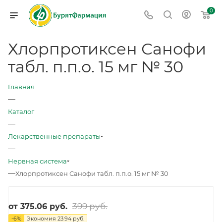
0
Хлорпротиксен Санофи
табл. п.п.о. 15 мг № 30
Главная
—
Каталог
—
Лекарственные препараты
—
Нервная система
—
Хлорпротиксен Санофи табл. п.п.о. 15 мг № 30
399 руб.
от
375.06 руб.
-
6
%
Экономия
23.94 руб.