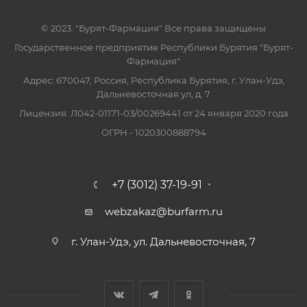
© 2023. "Бурят-Фармация" Все права защищены
Государственное предприятие Республики Бурятия "Бурят-
Фармация"
Адрес: 670047, Россия, Республика Бурятия, г. Улан-Удэ,
Дальневосточная ул, д. 7
Лицензия: Л042-01171-03/00269441 от 24 января 2020 года
ОГРН - 1020300888794
+7 (3012) 37-19-91
webzakaz@burfarm.ru
г. Улан-Удэ, ул. Дальневосточная, 7