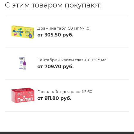
C этим товаром покупают:
Драмина табл. 50 мг № 10
от
305.50 руб.
Сантабрим капли глазн. 0.1 % 5 мл
от
709.70 руб.
Гастал табл. для расс. № 60
от
911.80 руб.