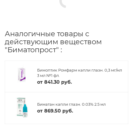
Аналогичные товары с
действующим веществом
"Биматопрост" :
Бимоптик Ромфарм капли глазн. 0,3 мг/мл
3 мл №1 фл.
от
841.30 руб.
Биматан капли глазн. 0.03% 2.5 мл
от
869.50 руб.