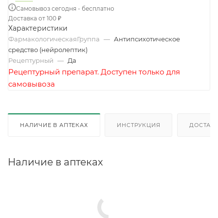
Самовывоз сегодня - бесплатно
Доставка от 100 ₽
Характеристики
ФармакологическаяГруппа
—
Антипсихотическое
средство (нейролептик)
Рецептурный
—
Да
Рецептурный препарат. Доступен только для
самовывоза
НАЛИЧИЕ В АПТЕКАХ
ИНСТРУКЦИЯ
ДОСТАВК
Наличие в аптеках