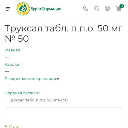
0
Труксал табл. п.п.о. 50 мг
№ 50
Главная
—
Каталог
—
Лекарственные препараты
—
Нервная система
—
Труксал табл. п.п.о. 50 мг № 50
Мало