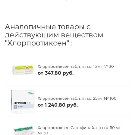
Аналогичные товары с
действующим веществом
"Хлорпротиксен" :
Хлорпротиксен табл. п.п.о. 15 мг № 30
от
347.80 руб.
Хлорпротиксен табл. п.п.о. 25 мг № 100
от
1 240.80 руб.
Хлорпротиксен Санофи табл. п.п.о. 50 мг
№ 30