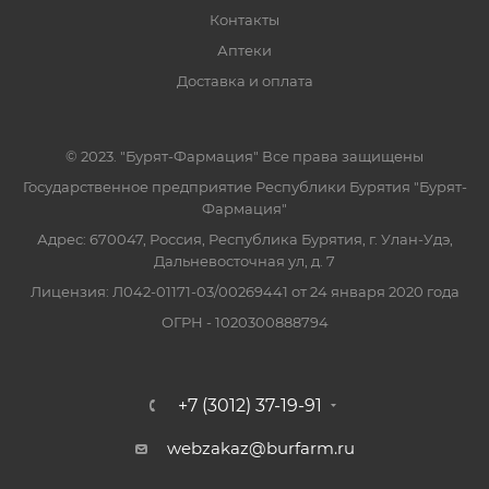
Контакты
Аптеки
Доставка и оплата
© 2023. "Бурят-Фармация" Все права защищены
Государственное предприятие Республики Бурятия "Бурят-
Фармация"
Адрес: 670047, Россия, Республика Бурятия, г. Улан-Удэ,
Дальневосточная ул, д. 7
Лицензия: Л042-01171-03/00269441 от 24 января 2020 года
ОГРН - 1020300888794
+7 (3012) 37-19-91
webzakaz@burfarm.ru