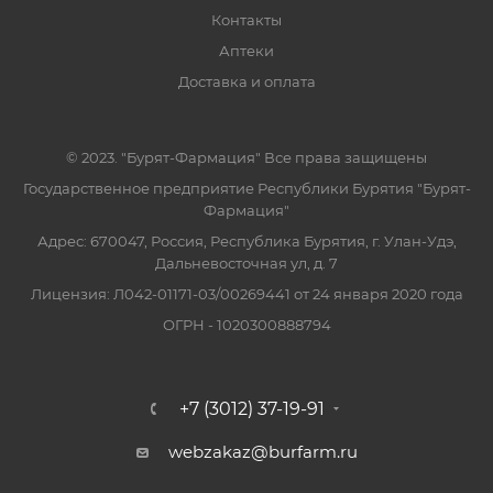
Контакты
Аптеки
Доставка и оплата
© 2023. "Бурят-Фармация" Все права защищены
Государственное предприятие Республики Бурятия "Бурят-
Фармация"
Адрес: 670047, Россия, Республика Бурятия, г. Улан-Удэ,
Дальневосточная ул, д. 7
Лицензия: Л042-01171-03/00269441 от 24 января 2020 года
ОГРН - 1020300888794
+7 (3012) 37-19-91
webzakaz@burfarm.ru