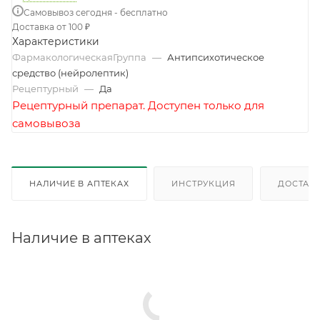
Самовывоз сегодня - бесплатно
Доставка от 100 ₽
Характеристики
ФармакологическаяГруппа
—
Антипсихотическое
средство (нейролептик)
Рецептурный
—
Да
Рецептурный препарат. Доступен только для
самовывоза
НАЛИЧИЕ В АПТЕКАХ
ИНСТРУКЦИЯ
ДОСТАВК
Наличие в аптеках