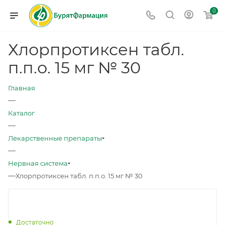
0
Хлорпротиксен табл.
п.п.о. 15 мг № 30
Главная
—
Каталог
—
Лекарственные препараты
—
Нервная система
—
Хлорпротиксен табл. п.п.о. 15 мг № 30
Достаточно