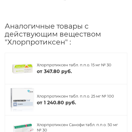
Аналогичные товары с
действующим веществом
"Хлорпротиксен" :
Хлорпротиксен табл. п.п.о. 15 мг № 30
от
347.80 руб.
Хлорпротиксен табл. п.п.о. 25 мг № 100
от
1 240.80 руб.
Хлорпротиксен Санофи табл. п.п.о. 50 мг
№ 30