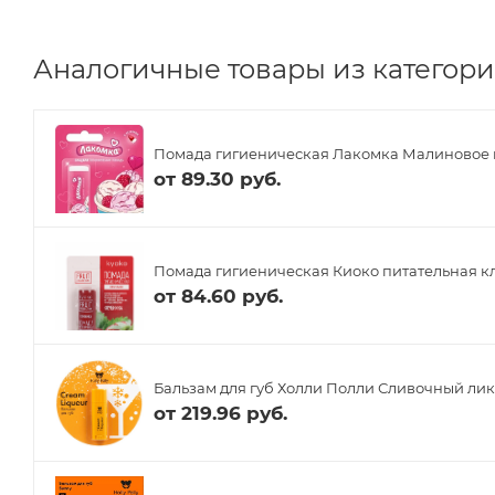
Аналогичные товары из категории
Помада гигиеническая Лакомка Малиновое м
от
89.30 руб.
Помада гигиеническая Киоко питательная кл
от
84.60 руб.
Бальзам для губ Холли Полли Сливочный лик
от
219.96 руб.