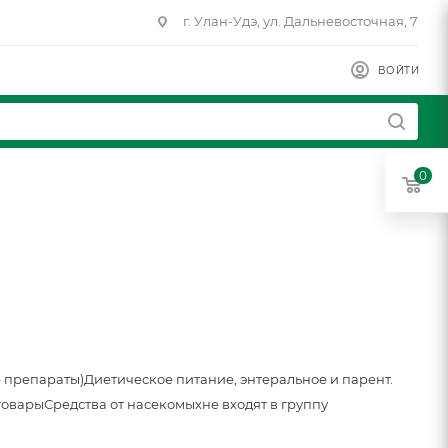
г. Улан-Удэ, ул. Дальневосточная, 7
ВОЙТИ
0
 препараты)
Диетическое питание, энтеральное и парент.
товары
Средства от насекомых
не входят в группу