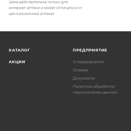
Цена действительна только для
интернет-аптеки и может отличаться от
цен в розничных аптеках
КАТАЛОГ
ПРЕДПРИЯТИЕ
АКЦИИ
О предприятии
Отзывы
Документы
Политика обработки
персональных данных