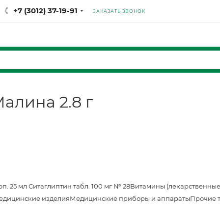
+7 (3012) 37-19-91
ЗАКАЗАТЬ ЗВОНОК
алина 2.8 г
оп. 25 мл
Ситаглиптин табл. 100 мг № 28
Витамины (лекарственные
едицинские изделия
Медицинские приборы и аппараты
Прочие 