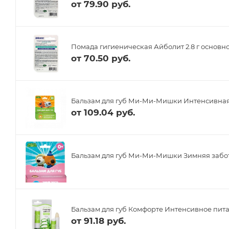
от
79.90 руб.
Помада гигиеническая Айболит 2.8 г основно
от
70.50 руб.
Бальзам для губ Ми-Ми-Мишки Интенсивная 
от
109.04 руб.
Бальзам для губ Ми-Ми-Мишки Зимняя забота
Бальзам для губ Комфорте Интенсивное питан
от
91.18 руб.