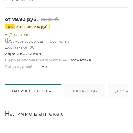
85 руб.
от
79.90 руб.
-
6
%
Экономия
5.10 руб.
Достаточно
Самовывоз сегодня - бесплатно
Доставка от 100 ₽
Характеристики
ФармакологическаяГруппа
—
Косметика
Рецептурный
—
Нет
НАЛИЧИЕ В АПТЕКАХ
ИНСТРУКЦИЯ
ДОСТАВК
Наличие в аптеках