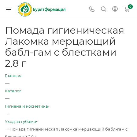
0
Помада гигиеническая
Лакомка мерцающий
бабл-гам с блестками
2.8 г
Главная
—
Каталог
—
Гигиена и косметика
—
Уход за губами
—
Помада гигиеническая Лакомка мерцающий бабл-гам с
блестками 2.8 г