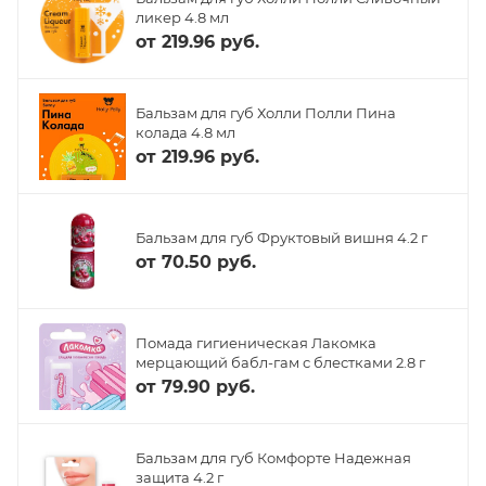
ликер 4.8 мл
от
219.96 руб.
Бальзам для губ Холли Полли Пина
колада 4.8 мл
от
219.96 руб.
Бальзам для губ Фруктовый вишня 4.2 г
от
70.50 руб.
Помада гигиеническая Лакомка
мерцающий бабл-гам с блестками 2.8 г
от
79.90 руб.
Бальзам для губ Комфорте Надежная
защита 4.2 г