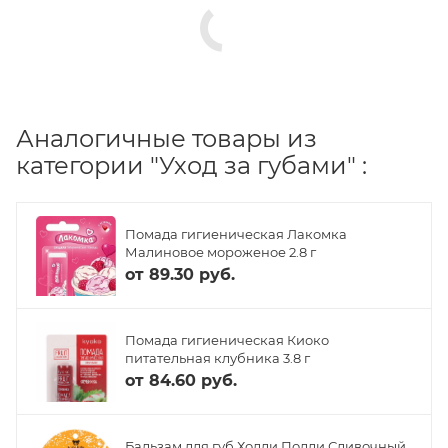
Аналогичные товары из
категории "Уход за губами" :
Помада гигиеническая Лакомка
Малиновое мороженое 2.8 г
от
89.30 руб.
Помада гигиеническая Киоко
питательная клубника 3.8 г
от
84.60 руб.
Бальзам для губ Холли Полли Сливочный