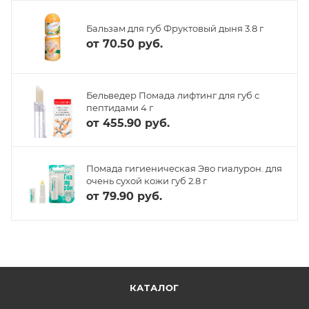
Бальзам для губ Фруктовый дыня 3.8 г
от
70.50 руб.
Бельведер Помада лифтинг для губ с
пептидами 4 г
от
455.90 руб.
Помада гигиеническая Эво гиалурон. для
очень сухой кожи губ 2.8 г
от
79.90 руб.
КАТАЛОГ