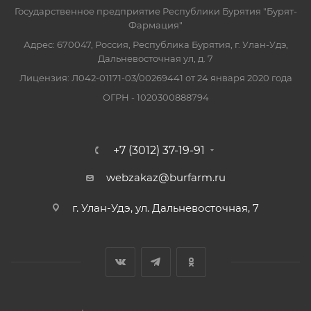
Государственное предприятие Республики Бурятия "Бурят-
Фармация"
Адрес: 670047, Россия, Республика Бурятия, г. Улан-Удэ,
Дальневосточная ул, д. 7
Лицензия: Л042-01171-03/00269441 от 24 января 2020 года
ОГРН - 1020300888794
+7 (3012) 37-19-91
webzakaz@burfarm.ru
г. Улан-Удэ, ул. Дальневосточная, 7