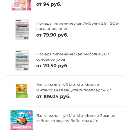
от
94 руб.
Помада гигиеническая Айболит 2.8 г SOS-
восстановление
от
79.90 руб.
Помада гигиеническая Айболит 2.8 г
основной уход
от
70.50 руб.
Бальзам для губ Ми-Ми-Мишки
Интенсивная защита гипоаллерг 4.2 г
от
109.04 руб.
Бальзам для губ Ми-Ми-Мишки Зимняя
забота со вкусом бабл-гам 4.2 г