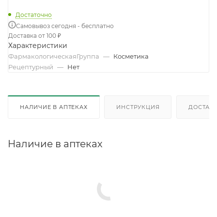
Достаточно
Самовывоз сегодня - бесплатно
Доставка от 100 ₽
Характеристики
ФармакологическаяГруппа
—
Косметика
Рецептурный
—
Нет
НАЛИЧИЕ В АПТЕКАХ
ИНСТРУКЦИЯ
ДОСТАВК
Наличие в аптеках