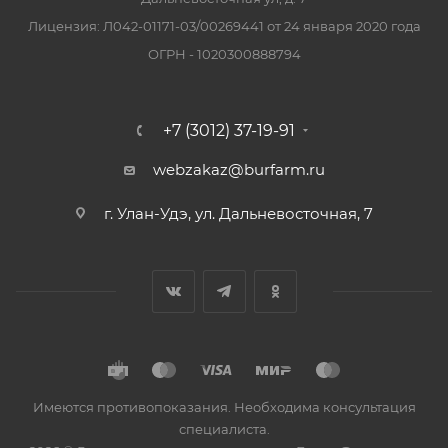
Лицензия: Л042-01171-03/00269441 от 24 января 2020 года
ОГРН - 1020300888794
+7 (3012) 37-19-91
webzakaz@burfarm.ru
г. Улан-Удэ, ул. Дальневосточная, 7
Имеются противопоказания. Необходима консультация
специалиста.