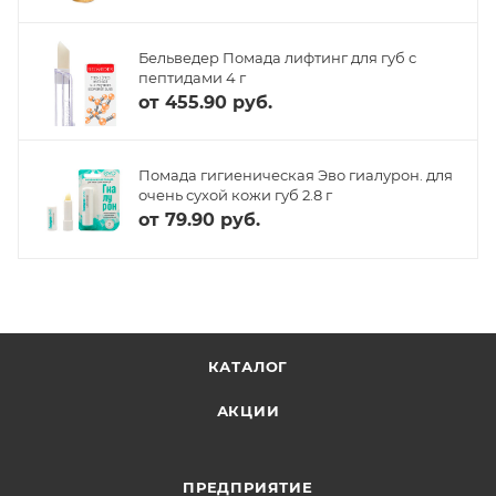
Бельведер Помада лифтинг для губ с
пептидами 4 г
от
455.90 руб.
Помада гигиеническая Эво гиалурон. для
очень сухой кожи губ 2.8 г
от
79.90 руб.
КАТАЛОГ
АКЦИИ
ПРЕДПРИЯТИЕ