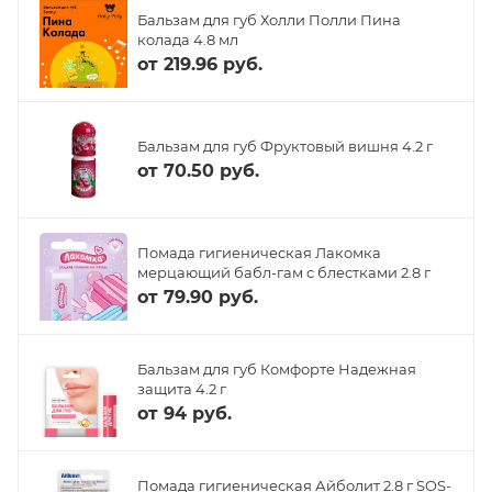
Бальзам для губ Холли Полли Пина
колада 4.8 мл
от
219.96 руб.
Бальзам для губ Фруктовый вишня 4.2 г
от
70.50 руб.
Помада гигиеническая Лакомка
мерцающий бабл-гам с блестками 2.8 г
от
79.90 руб.
Бальзам для губ Комфорте Надежная
защита 4.2 г
от
94 руб.
Помада гигиеническая Айболит 2.8 г SOS-