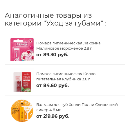
Аналогичные товары из
категории "Уход за губами" :
Помада гигиеническая Лакомка
Малиновое мороженое 2.8 г
от
89.30 руб.
Помада гигиеническая Киоко
питательная клубника 3.8 г
от
84.60 руб.
Бальзам для губ Холли Полли Сливочный
ликер 4.8 мл
от
219.96 руб.