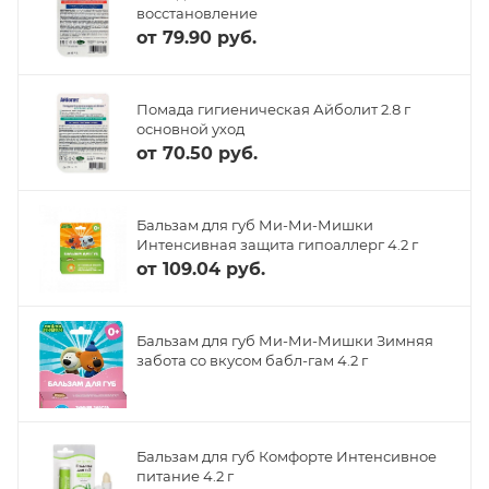
восстановление
от
79.90 руб.
Помада гигиеническая Айболит 2.8 г
основной уход
от
70.50 руб.
Бальзам для губ Ми-Ми-Мишки
Интенсивная защита гипоаллерг 4.2 г
от
109.04 руб.
Бальзам для губ Ми-Ми-Мишки Зимняя
забота со вкусом бабл-гам 4.2 г
Бальзам для губ Комфорте Интенсивное
питание 4.2 г