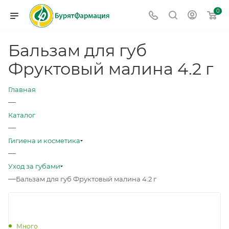
0
Бальзам для губ
Фруктовый малина 4.2 г
Главная
—
Каталог
—
Гигиена и косметика
—
Уход за губами
—
Бальзам для губ Фруктовый малина 4.2 г
Много