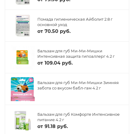
Помада гигиеническая Айболит 2.8 г
основной уход
от
70.50 руб.
Бальзам для губ Ми-Ми-Мишки
Интенсивная защита гипоаллерг 4.2 г
от
109.04 руб.
Бальзам для губ Ми-Ми-Мишки Зимняя
забота со вкусом бабл-гам 4.2 г
Бальзам для губ Комфорте Интенсивное
питание 4.2 г
от
91.18 руб.