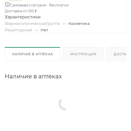
Самовывоз сегодня - бесплатно
Доставка от 100 ₽
Характеристики
ФармакологическаяГруппа
—
Косметика
Рецептурный
—
Нет
НАЛИЧИЕ В АПТЕКАХ
ИНСТРУКЦИЯ
ДОСТАВК
Наличие в аптеках