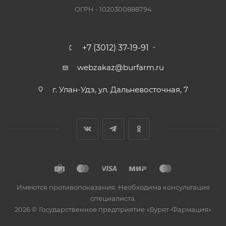
ОГРН - 1020300888794
+7 (3012) 37-19-91
webzakaz@burfarm.ru
г. Улан-Удэ, ул. Дальневосточная, 7
Имеются противопоказания. Необходима консультация
специалиста.
2026 © Государственное предприятие «Бурят-Фармация»