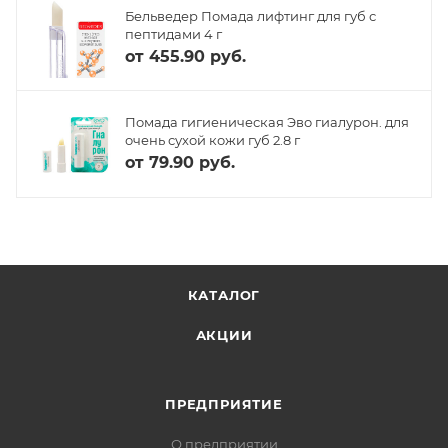
Бельведер Помада лифтинг для губ с
пептидами 4 г
от
455.90 руб.
Помада гигиеническая Эво гиалурон. для
очень сухой кожи губ 2.8 г
от
79.90 руб.
КАТАЛОГ
АКЦИИ
ПРЕДПРИЯТИЕ
О предприятии