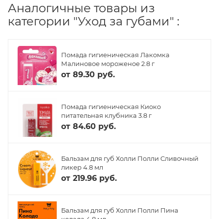
Аналогичные товары из
категории "Уход за губами" :
Помада гигиеническая Лакомка
Малиновое мороженое 2.8 г
от
89.30 руб.
Помада гигиеническая Киоко
питательная клубника 3.8 г
от
84.60 руб.
Бальзам для губ Холли Полли Сливочный
ликер 4.8 мл
от
219.96 руб.
Бальзам для губ Холли Полли Пина
колада 4.8 мл