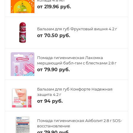
от
219.96 руб.
Бальзам для губ Фруктовый вишня 4.2 г
от
70.50 руб.
Помада гигиеническая Лакомка
мерцающий бабл-гам с блестками 2.8 г
от
79.90 руб.
Бальзам для губ Комфорте Надежная
защита 4.2 г
от
94 руб.
Помада гигиеническая Айболит 2.8 г SOS-
восстановление
от
79.90 руб.