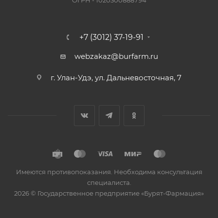
ОГРН - 1020300888794
+7 (3012) 37-19-91
webzakaz@burfarm.ru
г. Улан-Удэ, ул. Дальневосточная, 7
Имеются противопоказания. Необходима консультация
специалиста.
2026 © Государственное предприятие «Бурят-Фармация»