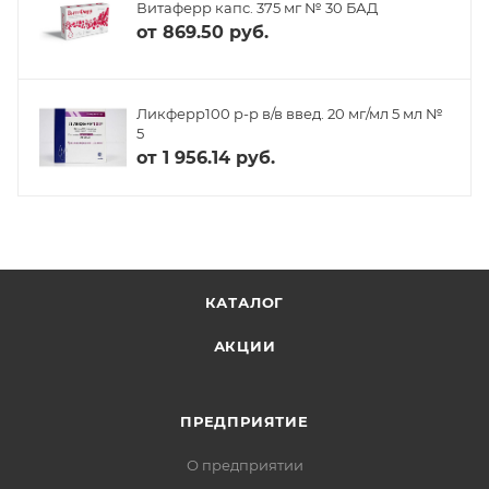
Витаферр капс. 375 мг № 30 БАД
от
869.50 руб.
Ликферр100 р-р в/в введ. 20 мг/мл 5 мл №
5
от
1 956.14 руб.
КАТАЛОГ
АКЦИИ
ПРЕДПРИЯТИЕ
О предприятии