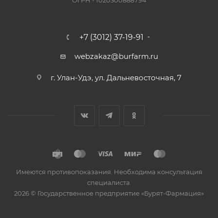
ОГРН - 1020300888794
+7 (3012) 37-19-91
webzakaz@burfarm.ru
г. Улан-Удэ, ул. Дальневосточная, 7
Имеются противопоказания. Необходима консультация
специалиста.
2026 © Государственное предприятие «Бурят-Фармация»