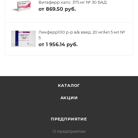
Витаферр капс. 375 мг № 30 БАД
от
869.50 руб.
Ликферр100 р-р в/в введ. 20 мг/мл 5 мл №
5
от
1 956.14 руб.
КАТАЛОГ
АКЦИИ
ПРЕДПРИЯТИЕ
О предприятии