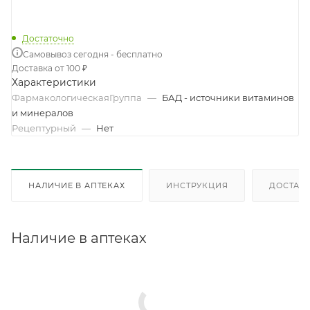
Достаточно
Самовывоз сегодня - бесплатно
Доставка от 100 ₽
Характеристики
ФармакологическаяГруппа
—
БАД - источники витаминов
и минералов
Рецептурный
—
Нет
НАЛИЧИЕ В АПТЕКАХ
ИНСТРУКЦИЯ
ДОСТАВК
Наличие в аптеках