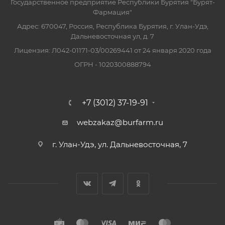
Государственное предприятие Республики Бурятия "Бурят-
Фармация"
Адрес: 670047, Россия, Республика Бурятия, г. Улан-Удэ,
Дальневосточная ул, д. 7
Лицензия: Л042-01171-03/00269441 от 24 января 2020 года
ОГРН - 1020300888794
+7 (3012) 37-19-91
webzakaz@burfarm.ru
г. Улан-Удэ, ул. Дальневосточная, 7