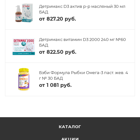
Детримакс D3 актив р-р масляный 30 мл
БАД
от
827.20 руб.
Детримакс витамин D3 2000 240 мг №60
БАД
от
822.50 руб.
Бэби Формула Рыбки Омега-3 паст. жев. 4
г № 30 БАД
от
1 081 руб.
КАТАЛОГ
АКЦИИ