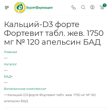
0
Кальций-D3 форте
Фортевит табл. жев. 1750
мг № 120 апельсин БАД
Главная
—
Каталог
—
БАД
—
Витаминные комплексы
—
Кальций-D3 форте Фортевит табл. жев. 1750 мг № 120
апельсин БАД