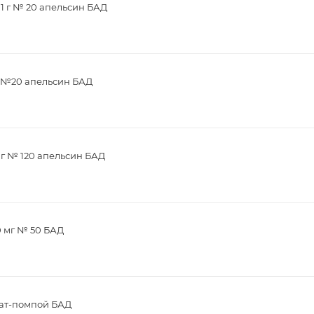
1 г № 20 апельсин БАД
г №20 апельсин БАД
мг № 120 апельсин БАД
0 мг № 50 БАД
зат-помпой БАД