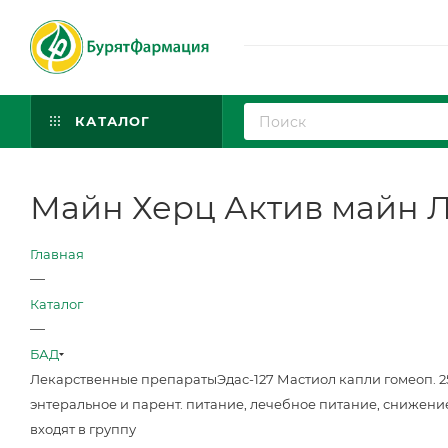
КАТАЛОГ
Майн Херц Актив майн Л
Главная
—
Каталог
—
БАД
Лекарственные препараты
Эдас-127 Мастиол капли гомеоп. 
энтеральное и парент. питание, лечебное питание, снижени
входят в группу