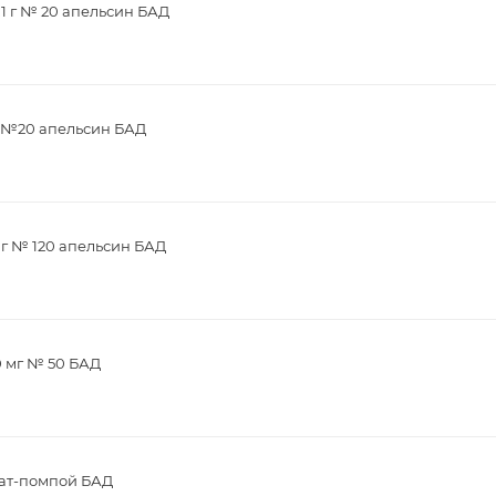
1 г № 20 апельсин БАД
г №20 апельсин БАД
мг № 120 апельсин БАД
0 мг № 50 БАД
зат-помпой БАД