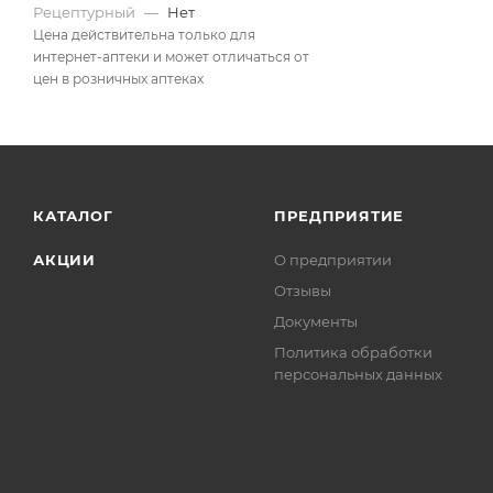
Рецептурный
—
Нет
Цена действительна только для
интернет-аптеки и может отличаться от
цен в розничных аптеках
КАТАЛОГ
ПРЕДПРИЯТИЕ
АКЦИИ
О предприятии
Отзывы
Документы
Политика обработки
персональных данных