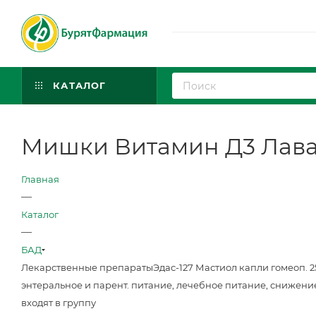
КАТАЛОГ
Мишки Витамин Д3 Лава Ла
Главная
—
Каталог
—
БАД
Лекарственные препараты
Эдас-127 Мастиол капли гомеоп. 
энтеральное и парент. питание, лечебное питание, снижени
входят в группу