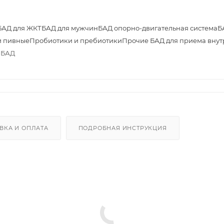
БАД для ЖКТ
БАД для мужчин
БАД опорно-двигательная система
Б
 пивные
Пробиотики и пребиотики
Прочие БАД для приема внут
т БАД
ВКА И ОПЛАТА
ПОДРОБНАЯ ИНСТРУКЦИЯ