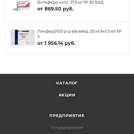
Витаферр капс. 375 мг № 30 БАД
от
869.50 руб.
Ликферр100 р-р в/в введ. 20 мг/мл 5 мл №
5
от
1 956.14 руб.
КАТАЛОГ
АКЦИИ
ПРЕДПРИЯТИЕ
О предприятии