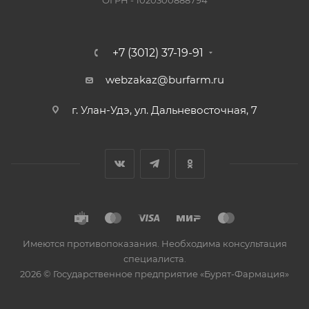
ОГРН - 1020300888794
+7 (3012) 37-19-91
webzakaz@burfarm.ru
г. Улан-Удэ, ул. Дальневосточная, 7
Имеются противопоказания. Необходима консультация
специалиста.
2026 © Государственное предприятие «Бурят-Фармация»