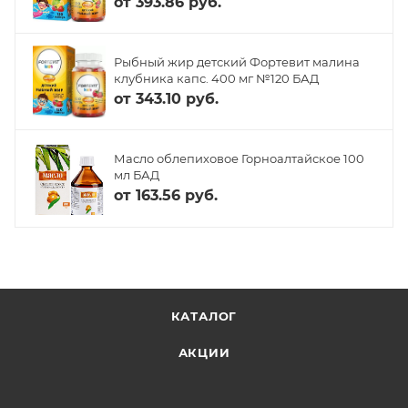
от
393.86 руб.
Рыбный жир детский Фортевит малина
клубника капс. 400 мг №120 БАД
от
343.10 руб.
Масло облепиховое Горноалтайское 100
мл БАД
от
163.56 руб.
КАТАЛОГ
АКЦИИ