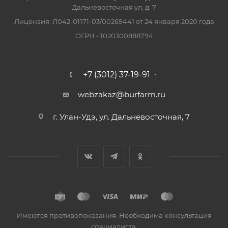
Дальневосточная ул, д. 7
Лицензия: Л042-01171-03/00269441 от 24 января 2020 года
ОГРН - 1020300888794
+7 (3012) 37-19-91
webzakaz@burfarm.ru
г. Улан-Удэ, ул. Дальневосточная, 7
Имеются противопоказания. Необходима консультация
специалиста.