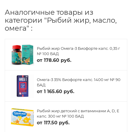
Аналогичные товары из
категории "Рыбий жир, масло,
омега" :
Рыбий жир Омега-3 Биофорте капс. 0,35 г
№ 100 БАД
от
178.60 руб.
Омега-3 35% Биофорте капс. 1400 мг № 90
БАД
от
1 165.60 руб.
Рыбий жир детский с витаминами А, D, Е
капс. 300 мг № 100 БАД
от
117.50 руб.