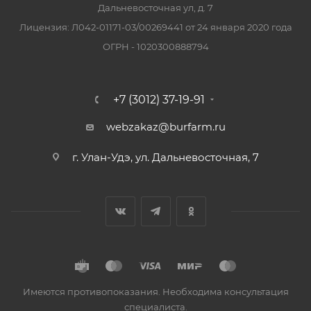
Дальневосточная ул, д. 7
Лицензия: Л042-01171-03/00269441 от 24 января 2020 года
ОГРН - 1020300888794
+7 (3012) 37-19-91
webzakaz@burfarm.ru
г. Улан-Удэ, ул. Дальневосточная, 7
Имеются противопоказания. Необходима консультация
специалиста.