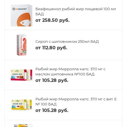
Биафишенол рыбий жир пищевой 100 мл
БАД
от
258.50 руб.
Сироп с шиповником 250мл БАД
от
112.80 руб.
Рыбий жир Мирролла капс. 370 мг с
маслом шиповника №100 БАД
от
105.28 руб.
Рыбий жир Мирролла капс. 370 мг с вит. Е
№ 100 БАД
от
105.28 руб.