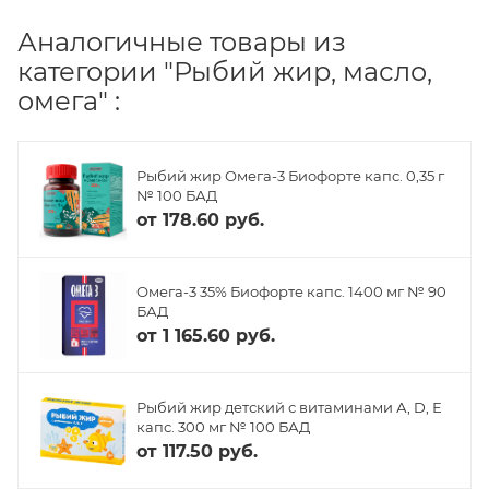
Аналогичные товары из
категории "Рыбий жир, масло,
омега" :
Рыбий жир Омега-3 Биофорте капс. 0,35 г
№ 100 БАД
от
178.60 руб.
Омега-3 35% Биофорте капс. 1400 мг № 90
БАД
от
1 165.60 руб.
Рыбий жир детский с витаминами А, D, Е
капс. 300 мг № 100 БАД
от
117.50 руб.