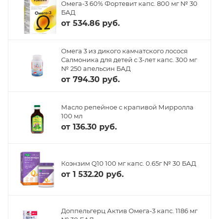
Омега-3 60% Фортевит капс. 800 мг № 30
БАД
от
534.86 руб.
Омега 3 из дикого камчатского лосося
Салмоника для детей с 3-лет капс. 300 мг
№ 250 апельсин БАД
от
794.30 руб.
Масло репейное с крапивой Мирролла
100 мл
от
136.30 руб.
Коэнзим Q10 100 мг капс. 0.65г № 30 БАД
от
1 532.20 руб.
Доппельгерц Актив Омега-3 капс. 1186 мг