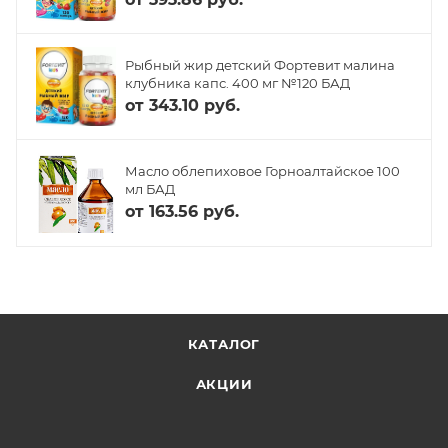
Рыбный жир детский Фортевит малина
клубника капс. 400 мг №120 БАД
от
343.10 руб.
Масло облепиховое Горноалтайское 100
мл БАД
от
163.56 руб.
КАТАЛОГ
АКЦИИ