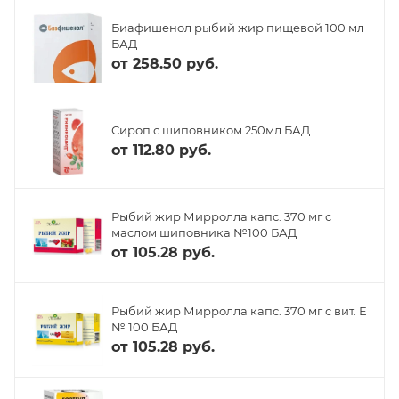
Биафишенол рыбий жир пищевой 100 мл
БАД
от
258.50 руб.
Сироп с шиповником 250мл БАД
от
112.80 руб.
Рыбий жир Мирролла капс. 370 мг с
маслом шиповника №100 БАД
от
105.28 руб.
Рыбий жир Мирролла капс. 370 мг с вит. Е
№ 100 БАД
от
105.28 руб.