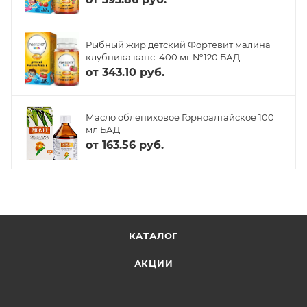
Рыбный жир детский Фортевит малина
клубника капс. 400 мг №120 БАД
от
343.10 руб.
Масло облепиховое Горноалтайское 100
мл БАД
от
163.56 руб.
КАТАЛОГ
АКЦИИ