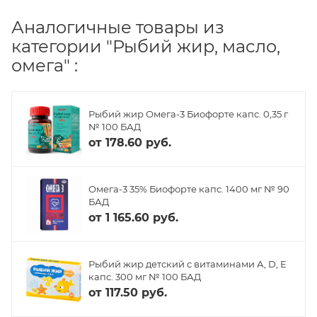
Аналогичные товары из
категории "Рыбий жир, масло,
омега" :
Рыбий жир Омега-3 Биофорте капс. 0,35 г
№ 100 БАД
от
178.60 руб.
Омега-3 35% Биофорте капс. 1400 мг № 90
БАД
от
1 165.60 руб.
Рыбий жир детский с витаминами А, D, Е
капс. 300 мг № 100 БАД
от
117.50 руб.