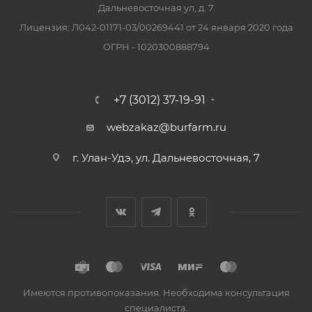
Дальневосточная ул, д. 7
Лицензия: Л042-01171-03/00269441 от 24 января 2020 года
ОГРН - 1020300888794
+7 (3012) 37-19-91
webzakaz@burfarm.ru
г. Улан-Удэ, ул. Дальневосточная, 7
Имеются противопоказания. Необходима консультация
специалиста.