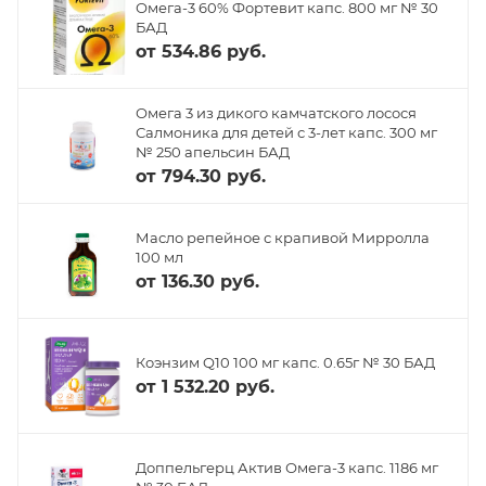
Омега-3 60% Фортевит капс. 800 мг № 30
БАД
от
534.86 руб.
Омега 3 из дикого камчатского лосося
Салмоника для детей с 3-лет капс. 300 мг
№ 250 апельсин БАД
от
794.30 руб.
Масло репейное с крапивой Мирролла
100 мл
от
136.30 руб.
Коэнзим Q10 100 мг капс. 0.65г № 30 БАД
от
1 532.20 руб.
Доппельгерц Актив Омега-3 капс. 1186 мг