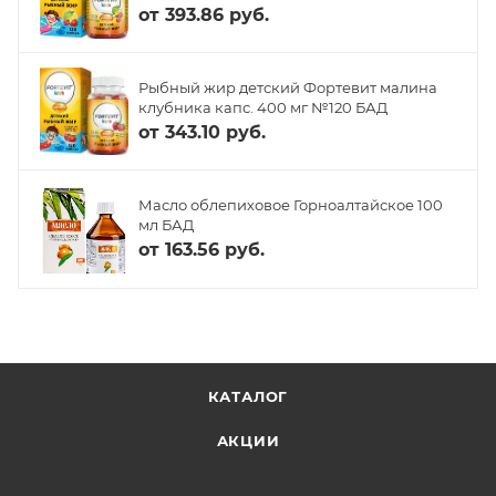
от
393.86 руб.
Рыбный жир детский Фортевит малина
клубника капс. 400 мг №120 БАД
от
343.10 руб.
Масло облепиховое Горноалтайское 100
мл БАД
от
163.56 руб.
КАТАЛОГ
АКЦИИ