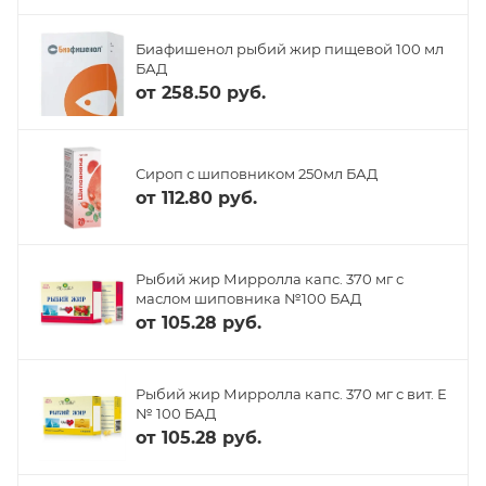
Биафишенол рыбий жир пищевой 100 мл
БАД
от
258.50 руб.
Сироп с шиповником 250мл БАД
от
112.80 руб.
Рыбий жир Мирролла капс. 370 мг с
маслом шиповника №100 БАД
от
105.28 руб.
Рыбий жир Мирролла капс. 370 мг с вит. Е
№ 100 БАД
от
105.28 руб.