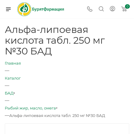
0
Альфа-липоевая
кислота табл. 250 мг
№30 БАД
Главная
—
Каталог
—
БАД
—
Рыбий жир, масло, омега
—
Альфа-липоевая кислота табл. 250 мг №30 БАД