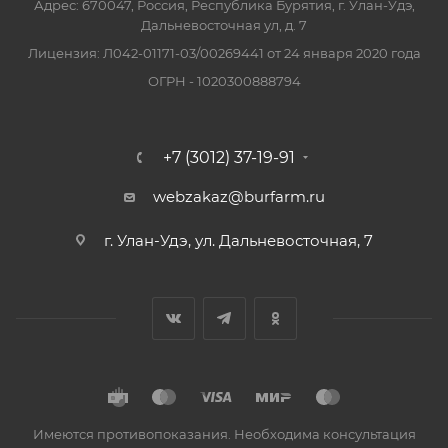
Адрес: 670047, Россия, Республика Бурятия, г. Улан-Удэ,
Дальневосточная ул, д. 7
Лицензия: Л042-01171-03/00269441 от 24 января 2020 года
ОГРН - 1020300888794
+7 (3012) 37-19-91
webzakaz@burfarm.ru
г. Улан-Удэ, ул. Дальневосточная, 7
Имеются противопоказания. Необходима консультация