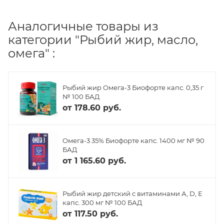
Аналогичные товары из
категории "Рыбий жир, масло,
омега" :
Рыбий жир Омега-3 Биофорте капс. 0,35 г
№ 100 БАД
от
178.60 руб.
Омега-3 35% Биофорте капс. 1400 мг № 90
БАД
от
1 165.60 руб.
Рыбий жир детский с витаминами А, D, Е
капс. 300 мг № 100 БАД
от
117.50 руб.