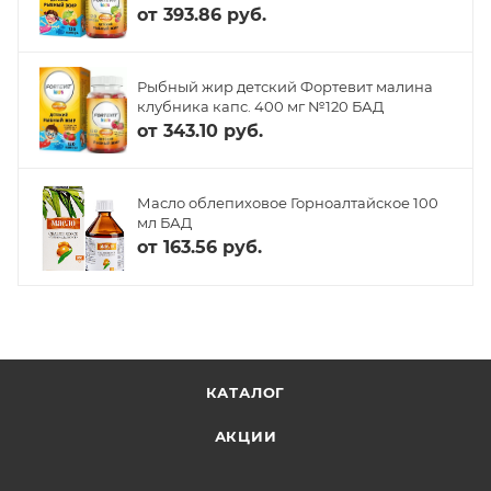
от
393.86 руб.
Рыбный жир детский Фортевит малина
клубника капс. 400 мг №120 БАД
от
343.10 руб.
Масло облепиховое Горноалтайское 100
мл БАД
от
163.56 руб.
КАТАЛОГ
АКЦИИ