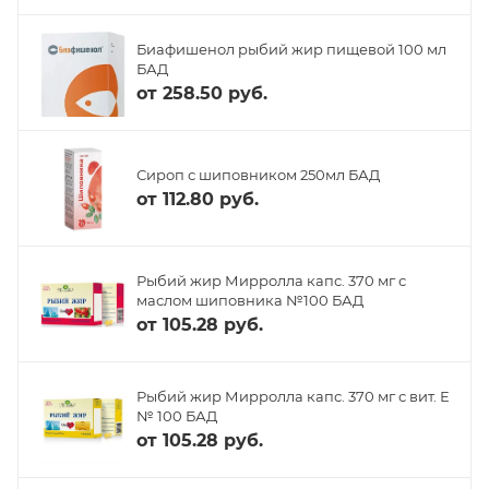
Биафишенол рыбий жир пищевой 100 мл
БАД
от
258.50 руб.
Сироп с шиповником 250мл БАД
от
112.80 руб.
Рыбий жир Мирролла капс. 370 мг с
маслом шиповника №100 БАД
от
105.28 руб.
Рыбий жир Мирролла капс. 370 мг с вит. Е
№ 100 БАД
от
105.28 руб.