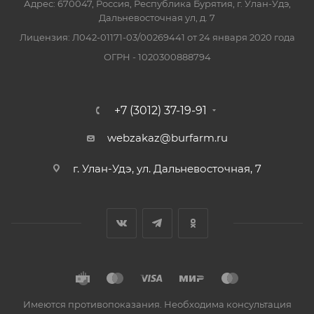
Адрес: 670047, Россия, Республика Бурятия, г. Улан-Удэ,
Дальневосточная ул, д. 7
Лицензия: Л042-01171-03/00269441 от 24 января 2020 года
ОГРН - 1020300888794
+7 (3012) 37-19-91
webzakaz@burfarm.ru
г. Улан-Удэ, ул. Дальневосточная, 7
Имеются противопоказания. Необходима консультация