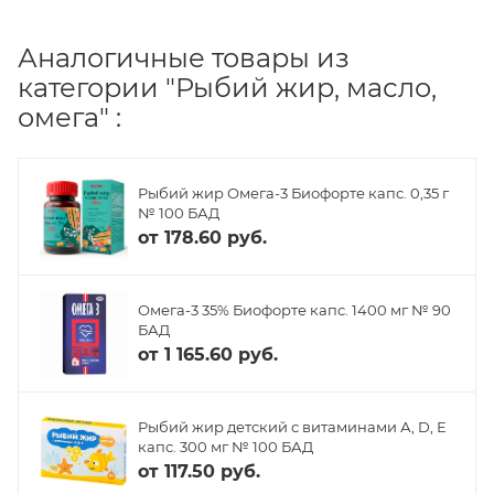
Аналогичные товары из
категории "Рыбий жир, масло,
омега" :
Рыбий жир Омега-3 Биофорте капс. 0,35 г
№ 100 БАД
от
178.60 руб.
Омега-3 35% Биофорте капс. 1400 мг № 90
БАД
от
1 165.60 руб.
Рыбий жир детский с витаминами А, D, Е
капс. 300 мг № 100 БАД
от
117.50 руб.