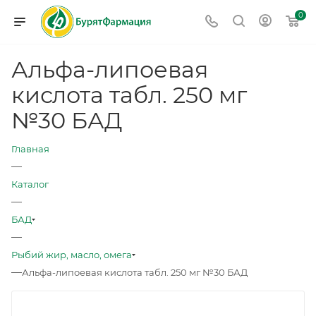
0
Альфа-липоевая
кислота табл. 250 мг
№30 БАД
Главная
—
Каталог
—
БАД
—
Рыбий жир, масло, омега
—
Альфа-липоевая кислота табл. 250 мг №30 БАД