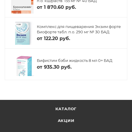
п.о. кш/раств. 155 мг № 40 БАД
от
1 870.60 руб.
Комплекс для пищеварения Энзим форте
Биофорте табл. п.о. 290 мг № 30 БАД
от
122.20 руб.
Бифистим бэби жидкость 8 мл 0+ БАД
от
935.30 руб.
КАТАЛОГ
АКЦИИ