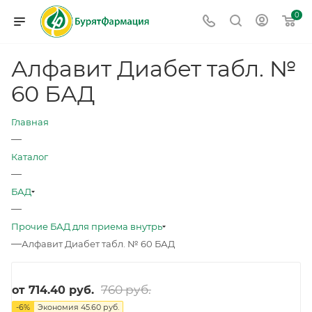
0
Алфавит Диабет табл. №
60 БАД
Главная
—
Каталог
—
БАД
—
Прочие БАД для приема внутрь
—
Алфавит Диабет табл. № 60 БАД
760 руб.
от
714.40 руб.
-
6
%
Экономия
45.60 руб.