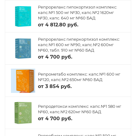
Репрорелакс гипокортизол комплекс:
капс.№1 500 мг №30, капс.№2 1620мг
№30, капс. 640 мг №60 БАД
от
4 812.80 руб.
Репрорелакс гиперкортизол комплекс:
капс.№1 600 мг №90, капс.№2 600мг
№60, табл. 910 мг №60 БАД
от
4 700 руб.
Репрометабо комплекс: капс.№1 600 мг
№120, капс.№2 650мг №60 БАД
от
3 854 руб.
Репродетокси комплекс: капс.№1 580 мг
№60, капс.№2 620мг №60 БАД
от
4 700 руб.
Репробиом комплекс: капс.№1 500 мг