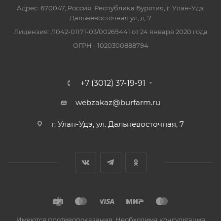
Адрес: 670047, Россия, Республика Бурятия, г. Улан-Удэ,
Дальневосточная ул, д. 7
Лицензия: Л042-01171-03/00269441 от 24 января 2020 года
ОГРН - 1020300888794
+7 (3012) 37-19-91
webzakaz@burfarm.ru
г. Улан-Удэ, ул. Дальневосточная, 7
Имеются противопоказания. Необходима консультация