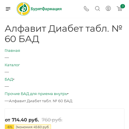
0
Алфавит Диабет табл. №
60 БАД
Главная
—
Каталог
—
БАД
—
Прочие БАД для приема внутрь
—
Алфавит Диабет табл. № 60 БАД
760 руб.
от
714.40 руб.
-
6
%
Экономия
45.60 руб.