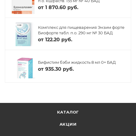
п.о. кш/раств. 155 мг № 40 БАД
от
1 870.60 руб.
Комплекс для пищеварения Энзим форте
Биофорте табл. п.о. 290 мг № 30 БАД
от
122.20 руб.
Бифистим бэби жидкость 8 мл 0+ БАД
от
935.30 руб.
КАТАЛОГ
АКЦИИ