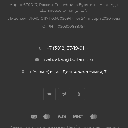
Адрес: 670047, Россия, Республика Бурятия, г. Улан-Удэ,
Дальневосточная ул, д. 7
Лицензия: Л042-01171-03/00269441 от 24 января 2020 года
ОГРН - 1020300888794
+7 (3012) 37-19-91
webzakaz@burfarm.ru
г. Улан-Удэ, ул. Дальневосточная, 7
Имеются противопоказания. Необходима консультация