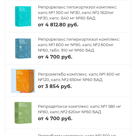
Репрорелакс гипокортизол комплекс:
капс.№1 500 мг №30, капс.№2 1620мг
№30, капс. 640 мг №60 БАД
от
4 812.80 руб.
Репрорелакс гиперкортизол комплекс:
капс.№1 600 мг №90, капс.№2 600мг
№60, табл. 910 мг №60 БАД
от
4 700 руб.
Репрометабо комплекс: капс.№1 600 мг
№120, капс.№2 650мг №60 БАД
от
3 854 руб.
Репродетокси комплекс: капс.№1 580 мг
№60, капс.№2 620мг №60 БАД
от
4 700 руб.
Репробиом комплекс: капс.№1 500 мг