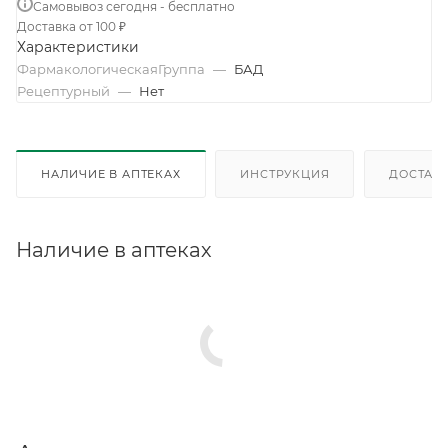
Самовывоз сегодня - бесплатно
Доставка от 100 ₽
Характеристики
ФармакологическаяГруппа
—
БАД
Рецептурный
—
Нет
НАЛИЧИЕ В АПТЕКАХ
ИНСТРУКЦИЯ
ДОСТАВК
Наличие в аптеках