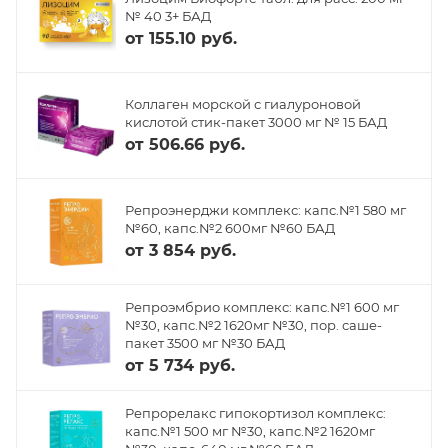
№ 40 3+ БАД
от
155.10 руб.
Коллаген морской с гиалуроновой
кислотой стик-пакет 3000 мг № 15 БАД
от
506.66 руб.
Репроэнерджи комплекс: капс.№1 580 мг
№60, капс.№2 600мг №60 БАД
от
3 854 руб.
Репроэмбрио комплекс: капс.№1 600 мг
№30, капс.№2 1620мг №30, пор. саше-
пакет 3500 мг №30 БАД
от
5 734 руб.
Репрорелакс гипокортизол комплекс:
капс.№1 500 мг №30, капс.№2 1620мг