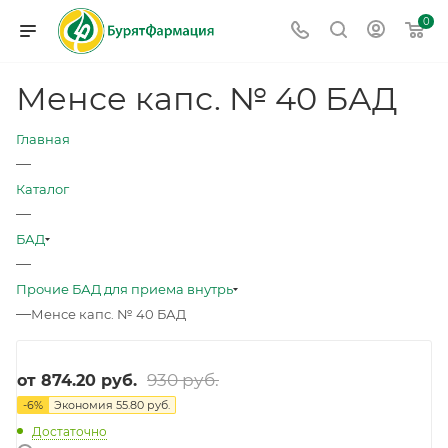
0
Менсе капс. № 40 БАД
Главная
—
Каталог
—
БАД
—
Прочие БАД для приема внутрь
—
Менсе капс. № 40 БАД
930 руб.
от
874.20 руб.
-
6
%
Экономия
55.80 руб.
Достаточно