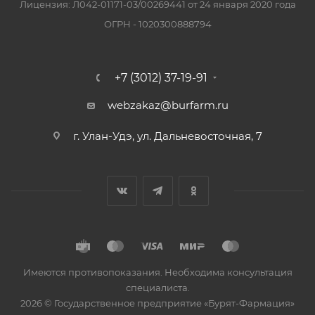
Лицензия: Л042-01171-03/00269441 от 24 января 2020 года
ОГРН - 1020300888794
+7 (3012) 37-19-91
webzakaz@burfarm.ru
г. Улан-Удэ, ул. Дальневосточная, 7
Имеются противопоказания. Необходима консультация
специалиста.
2026 © Государственное предприятие «Бурят-Фармация»