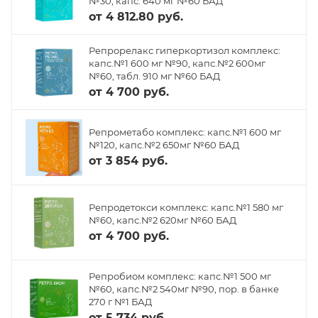
№30, капс. 640 мг №60 БАД
от
4 812.80 руб.
Репрорелакс гиперкортизол комплекс:
капс.№1 600 мг №90, капс.№2 600мг
№60, табл. 910 мг №60 БАД
от
4 700 руб.
Репрометабо комплекс: капс.№1 600 мг
№120, капс.№2 650мг №60 БАД
от
3 854 руб.
Репродетокси комплекс: капс.№1 580 мг
№60, капс.№2 620мг №60 БАД
от
4 700 руб.
Репробиом комплекс: капс.№1 500 мг
№60, капс.№2 540мг №90, пор. в банке
270 г №1 БАД
от
5 734 руб.