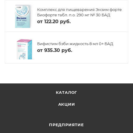
Комплекс для пищеварения Энзим форте
Биофорте табл. п.о. 290 мг № 30 БАД
от
122.20 руб.
Бифистим бэби жидкость 8 мл 0+ БАД
от
935.30 руб.
КАТАЛОГ
АКЦИИ
ПРЕДПРИЯТИЕ