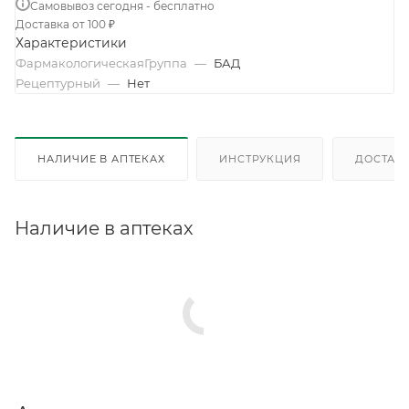
Самовывоз сегодня - бесплатно
Доставка от 100 ₽
Характеристики
ФармакологическаяГруппа
—
БАД
Рецептурный
—
Нет
НАЛИЧИЕ В АПТЕКАХ
ИНСТРУКЦИЯ
ДОСТАВК
Наличие в аптеках