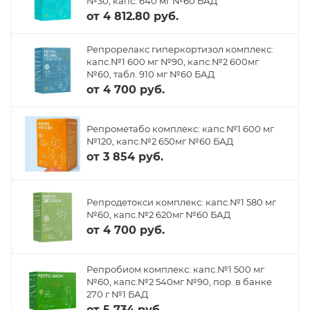
№30, капс. 640 мг №60 БАД
от
4 812.80 руб.
Репрорелакс гиперкортизол комплекс:
капс.№1 600 мг №90, капс.№2 600мг
№60, табл. 910 мг №60 БАД
от
4 700 руб.
Репрометабо комплекс: капс.№1 600 мг
№120, капс.№2 650мг №60 БАД
от
3 854 руб.
Репродетокси комплекс: капс.№1 580 мг
№60, капс.№2 620мг №60 БАД
от
4 700 руб.
Репробиом комплекс: капс.№1 500 мг
№60, капс.№2 540мг №90, пор. в банке
270 г №1 БАД
от
5 734 руб.