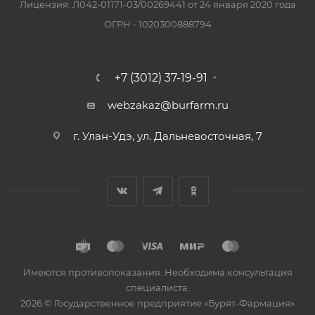
Лицензия: Л042-01171-03/00269441 от 24 января 2020 года
ОГРН - 1020300888794
+7 (3012) 37-19-91
webzakaz@burfarm.ru
г. Улан-Удэ, ул. Дальневосточная, 7
Имеются противопоказания. Необходима консультация
специалиста.
2026 © Государственное предприятие «Бурят-Фармация»