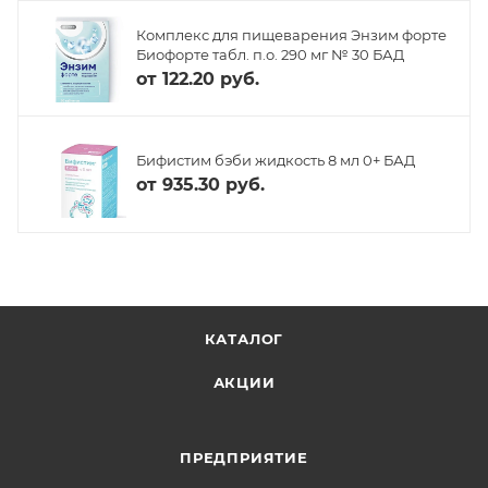
Комплекс для пищеварения Энзим форте
Биофорте табл. п.о. 290 мг № 30 БАД
от
122.20 руб.
Бифистим бэби жидкость 8 мл 0+ БАД
от
935.30 руб.
КАТАЛОГ
АКЦИИ
ПРЕДПРИЯТИЕ