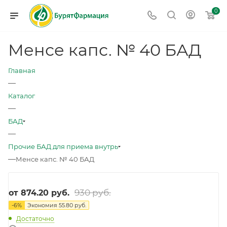
0
Менсе капс. № 40 БАД
Главная
—
Каталог
—
БАД
—
Прочие БАД для приема внутрь
—
Менсе капс. № 40 БАД
930 руб.
от
874.20 руб.
-
6
%
Экономия
55.80 руб.
Достаточно