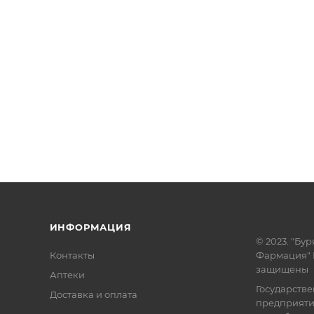
ИНФОРМАЦИЯ
© 2023. "Бур
Контакты
Фармация" 
защищены
Аптеки
Государств
Доставка и оплата
предприят