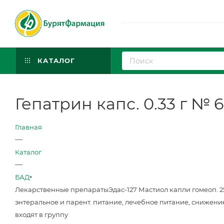
КАТАЛОГ
Гепатрин капс. 0.33 г № 
Главная
—
Каталог
—
БАД
Лекарственные препараты
Эдас-127 Мастиол капли гомеоп. 
энтеральное и парент. питание, лечебное питание, снижени
входят в группу