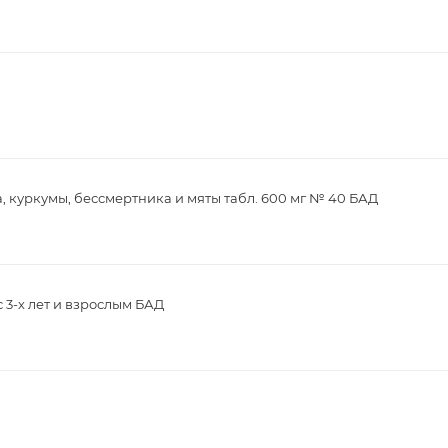
, куркумы, бессмертника и мяты табл. 600 мг № 40 БАД
с 3-х лет и взрослым БАД