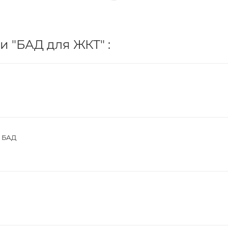
и "БАД для ЖКТ" :
0 БАД