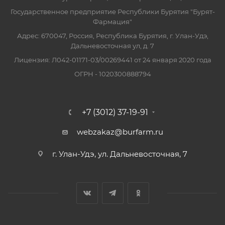
Государственное предприятие Республики Бурятия "Бурят-
Фармация"
Адрес: 670047, Россия, Республика Бурятия, г. Улан-Удэ,
Дальневосточная ул, д. 7
Лицензия: Л042-01171-03/00269441 от 24 января 2020 года
ОГРН - 1020300888794
+7 (3012) 37-19-91
webzakaz@burfarm.ru
г. Улан-Удэ, ул. Дальневосточная, 7