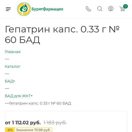
0
Гепатрин капс. 0.33 г №
60 БАД
Главная
—
Каталог
—
БАД
—
БАД для ЖКТ
—
Гепатрин капс. 0.33 г № 60 БАД
1 183 руб.
от
1 112.02 руб.
-
6
%
Экономия
70.98 руб.