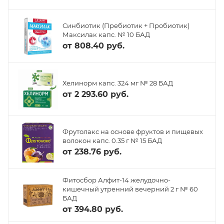
Синбиотик (Пребиотик + Пробиотик)
Максилак капс. № 10 БАД
от
808.40 руб.
Хелинорм капс. 324 мг № 28 БАД
от
2 293.60 руб.
Фрутолакс на основе фруктов и пищевых
волокон капс. 0.35 г № 15 БАД
от
238.76 руб.
Фитосбор Алфит-14 желудочно-
кишечный утренний вечерний 2 г № 60
БАД
от
394.80 руб.