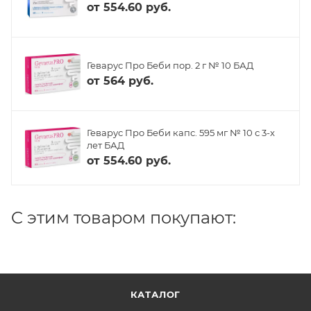
от
554.60 руб.
Геварус Про Беби пор. 2 г № 10 БАД
от
564 руб.
Геварус Про Беби капс. 595 мг № 10 с 3-х
лет БАД
от
554.60 руб.
C этим товаром покупают:
КАТАЛОГ