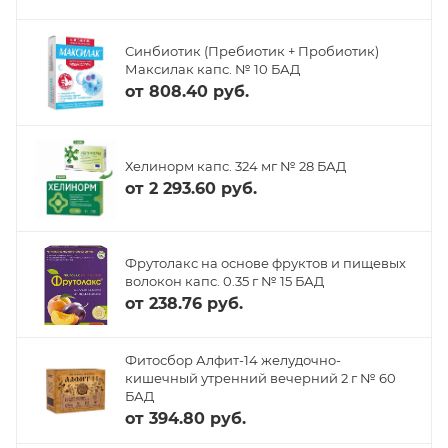
Синбиотик (Пребиотик + Пробиотик)
Максилак капс. № 10 БАД
от
808.40 руб.
Хелинорм капс. 324 мг № 28 БАД
от
2 293.60 руб.
Фрутолакс на основе фруктов и пищевых
волокон капс. 0.35 г № 15 БАД
от
238.76 руб.
Фитосбор Алфит-14 желудочно-
кишечный утренний вечерний 2 г № 60
БАД
от
394.80 руб.