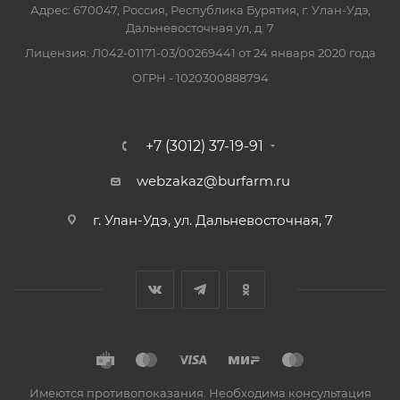
Адрес: 670047, Россия, Республика Бурятия, г. Улан-Удэ,
Дальневосточная ул, д. 7
Лицензия: Л042-01171-03/00269441 от 24 января 2020 года
ОГРН - 1020300888794
+7 (3012) 37-19-91
webzakaz@burfarm.ru
г. Улан-Удэ, ул. Дальневосточная, 7
Имеются противопоказания. Необходима консультация