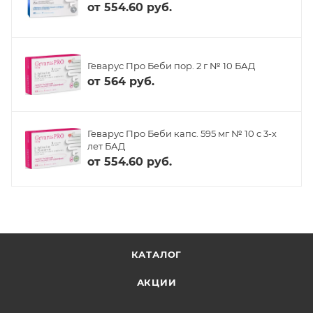
от
554.60 руб.
Геварус Про Беби пор. 2 г № 10 БАД
от
564 руб.
Геварус Про Беби капс. 595 мг № 10 с 3-х
лет БАД
от
554.60 руб.
КАТАЛОГ
АКЦИИ