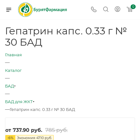
0
Гепатрин капс. 0.33 г №
30 БАД
Главная
—
Каталог
—
БАД
—
БАД для ЖКТ
—
Гепатрин капс. 0.33 г № 30 БАД
785 руб.
от
737.90 руб.
-
6
%
Экономия
47.10 руб.