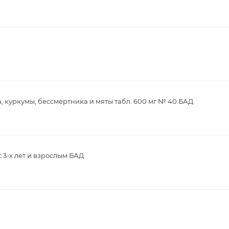
, куркумы, бессмертника и мяты табл. 600 мг № 40 БАД
с 3-х лет и взрослым БАД