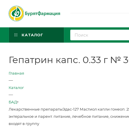
КАТАЛОГ
Гепатрин капс. 0.33 г № 
Главная
—
Каталог
—
БАД
Лекарственные препараты
Эдас-127 Мастиол капли гомеоп. 
энтеральное и парент. питание, лечебное питание, снижени
входят в группу