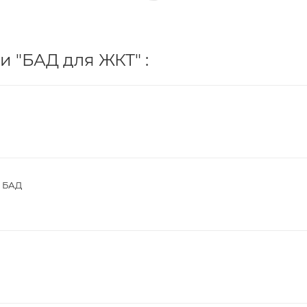
и "БАД для ЖКТ" :
0 БАД