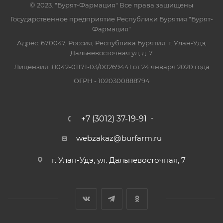
© 2023. "Бурят-Фармация" Все права защищены
Государственное предприятие Республики Бурятия "Бурят-
Фармация"
Адрес: 670047, Россия, Республика Бурятия, г. Улан-Удэ,
Дальневосточная ул, д. 7
Лицензия: Л042-01171-03/00269441 от 24 января 2020 года
ОГРН - 1020300888794
+7 (3012) 37-19-91
webzakaz@burfarm.ru
г. Улан-Удэ, ул. Дальневосточная, 7