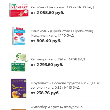
Хелибакт Плюс капс. 330 мг № 30 БАД
от
2 058.60 руб.
Синбиотик (Пребиотик + Пробиотик)
Максилак капс. № 10 БАД
от
808.40 руб.
Хелинорм капс. 324 мг № 28 БАД
от
2 293.60 руб.
Фрутолакс на основе фруктов и пищевых
волокон капс. 0.35 г № 15 БАД
от
238.76 руб.
Фитосбор Алфит-14 желудочно-