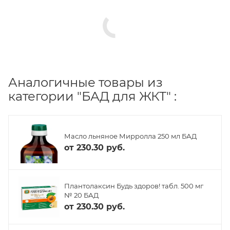
Аналогичные товары из
категории "БАД для ЖКТ" :
Масло льняное Мирролла 250 мл БАД
от
230.30 руб.
Плантолаксин Будь здоров! табл. 500 мг
№ 20 БАД
от
230.30 руб.