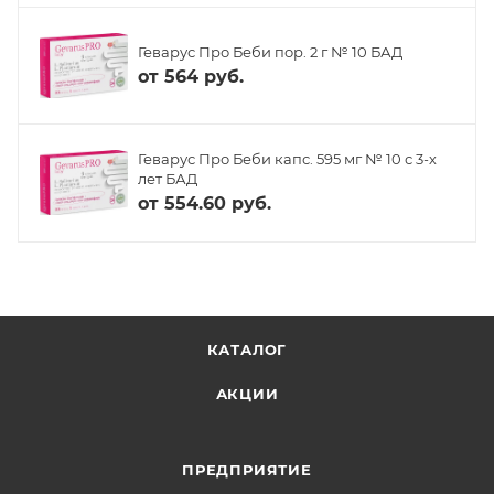
Геварус Про Беби пор. 2 г № 10 БАД
от
564 руб.
Геварус Про Беби капс. 595 мг № 10 с 3-х
лет БАД
от
554.60 руб.
КАТАЛОГ
АКЦИИ
ПРЕДПРИЯТИЕ