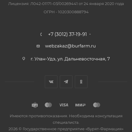
Лицензия: Л042-01171-03/00269441 от 24 января 2020 года
ОГРН - 1020300888794
+7 (3012) 37-19-91
webzakaz@burfarm.ru
г. Улан-Удэ, ул. Дальневосточная, 7
Имеются противопоказания. Необходима консультация
специалиста.
2026 © Государственное предприятие «Бурят-Фармация»