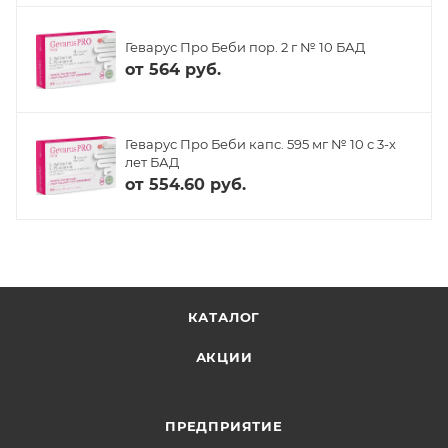
Геварус Про Беби пор. 2 г № 10 БАД
от
564 руб.
Геварус Про Беби капс. 595 мг № 10 с 3-х
лет БАД
от
554.60 руб.
КАТАЛОГ
АКЦИИ
ПРЕДПРИЯТИЕ