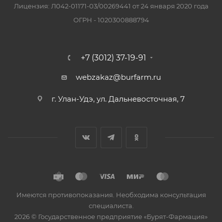
Лицензия: Л042-01171-03/00269441 от 24 января 2020 года
ОГРН - 1020300888794
+7 (3012) 37-19-91
webzakaz@burfarm.ru
г. Улан-Удэ, ул. Дальневосточная, 7
Имеются противопоказания. Необходима консультация
специалиста.
2026 © Государственное предприятие «Бурят-Фармация»