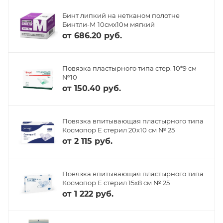
Бинт липкий на нетканом полотне
Бинтли-М 10смх10м мягкий
от
686.20 руб.
Повязка пластырного типа стер. 10*9 см
№10
от
150.40 руб.
Повязка впитывающая пластырного типа
Космопор Е стерил 20х10 см № 25
от
2 115 руб.
Повязка впитывающая пластырного типа
Космопор Е стерил 15х8 см № 25
от
1 222 руб.