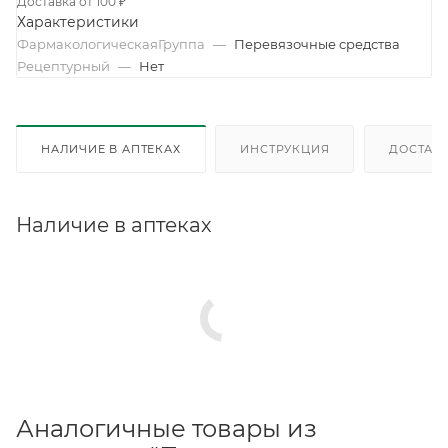
Доставка от 100 ₽
Характеристики
ФармакологическаяГруппа
—
Перевязочные средства
Рецептурный
—
Нет
НАЛИЧИЕ В АПТЕКАХ
ИНСТРУКЦИЯ
ДОСТАВК
Наличие в аптеках
Аналогичные товары из