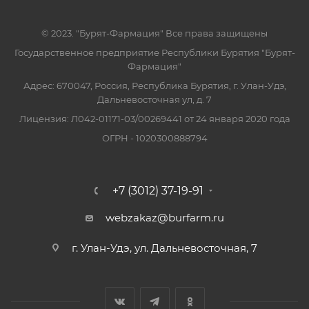
© 2023. "Бурят-Фармация" Все права защищены
Государственное предприятие Республики Бурятия "Бурят-
Фармация"
Адрес: 670047, Россия, Республика Бурятия, г. Улан-Удэ,
Дальневосточная ул, д. 7
Лицензия: Л042-01171-03/00269441 от 24 января 2020 года
ОГРН - 1020300888794
+7 (3012) 37-19-91
webzakaz@burfarm.ru
г. Улан-Удэ, ул. Дальневосточная, 7