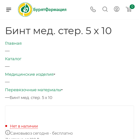
0
Бинт мед. стер. 5 х 10
Главная
—
Каталог
—
Медицинские изделия
—
Перевязочные материалы
—
Бинт мед. стер. 5 х 10
Нет в наличии
Самовывоз сегодня - бесплатно