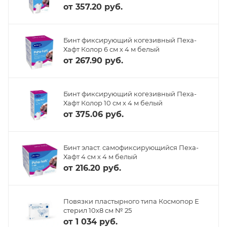
от
357.20 руб.
Бинт фиксирующий когезивный Пеха-
Хафт Колор 6 см х 4 м белый
от
267.90 руб.
Бинт фиксирующий когезивный Пеха-
Хафт Колор 10 см х 4 м белый
от
375.06 руб.
Бинт эласт. самофиксирующийся Пеха-
Хафт 4 см х 4 м белый
от
216.20 руб.
Повязки пластырного типа Космопор Е
стерил 10х8 см № 25
от
1 034 руб.