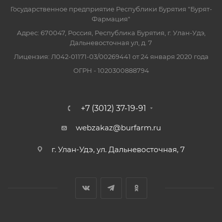
Государственное предприятие Республики Бурятия "Бурят-
Фармация"
Адрес: 670047, Россия, Республика Бурятия, г. Улан-Удэ,
Дальневосточная ул, д. 7
Лицензия: Л042-01171-03/00269441 от 24 января 2020 года
ОГРН - 1020300888794
+7 (3012) 37-19-91
webzakaz@burfarm.ru
г. Улан-Удэ, ул. Дальневосточная, 7