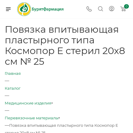
0
Повязка впитывающая
пластырного типа
Космопор Е стерил 20х8
см № 25
Главная
—
Каталог
—
Медицинские изделия
—
Перевязочные материалы
—
Повязка впитывающая пластырного типа Космопор Е
стерил 20х8 см № 25