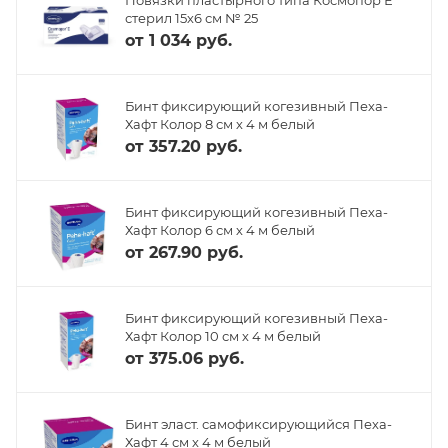
стерил 15х6 см № 25
от
1 034 руб.
Бинт фиксирующий когезивный Пеха-
Хафт Колор 8 см х 4 м белый
от
357.20 руб.
Бинт фиксирующий когезивный Пеха-
Хафт Колор 6 см х 4 м белый
от
267.90 руб.
Бинт фиксирующий когезивный Пеха-
Хафт Колор 10 см х 4 м белый
от
375.06 руб.
Бинт эласт. самофиксирующийся Пеха-
Хафт 4 см х 4 м белый