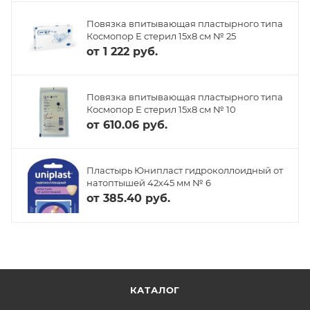
Повязка впитывающая пластырного типа
Космопор Е стерил 15х8 см № 25
от
1 222 руб.
Повязка впитывающая пластырного типа
Космопор Е стерил 15х8 см № 10
от
610.06 руб.
Пластырь Юнипласт гидроколлоидный от
натоптышей 42х45 мм № 6
от
385.40 руб.
КАТАЛОГ