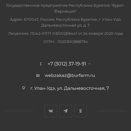
Государственное предприятие Республики Бурятия "Бурят-
Фармация"
Адрес: 670047, Россия, Республика Бурятия, г. Улан-Удэ,
Дальневосточная ул, д. 7
Лицензия: Л042-01171-03/00269441 от 24 января 2020 года
ОГРН - 1020300888794
+7 (3012) 37-19-91
webzakaz@burfarm.ru
г. Улан-Удэ, ул. Дальневосточная, 7