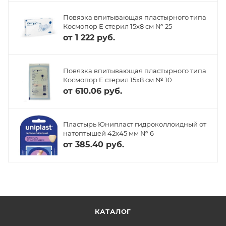
Повязка впитывающая пластырного типа
Космопор Е стерил 15х8 см № 25
от
1 222 руб.
Повязка впитывающая пластырного типа
Космопор Е стерил 15х8 см № 10
от
610.06 руб.
Пластырь Юнипласт гидроколлоидный от
натоптышей 42х45 мм № 6
от
385.40 руб.
КАТАЛОГ