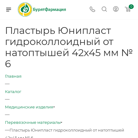
0
Пластырь Юнипласт
гидроколлоидный от
натоптышей 42х45 мм №
6
Главная
—
Каталог
—
Медицинские изделия
—
Перевязочные материалы
—
Пластырь Юнипласт гидроколлоидный от натоптышей
42х45 мм № 6