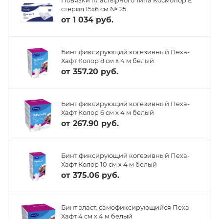
стерил 15х6 см № 25
от
1 034 руб.
Бинт фиксирующий когезивный Пеха-
Хафт Колор 8 см х 4 м белый
от
357.20 руб.
Бинт фиксирующий когезивный Пеха-
Хафт Колор 6 см х 4 м белый
от
267.90 руб.
Бинт фиксирующий когезивный Пеха-
Хафт Колор 10 см х 4 м белый
от
375.06 руб.
Бинт эласт. самофиксирующийся Пеха-
Хафт 4 см х 4 м белый