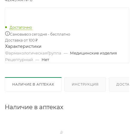
Достаточно
Самовывоз сегодня - бесплатно
Доставка от 100 ₽
Характеристики
ФармакологическаяГруппа
—
Медицинские изделия
Рецептурный
—
Нет
НАЛИЧИЕ В АПТЕКАХ
ИНСТРУКЦИЯ
ДОСТАВК
Наличие в аптеках