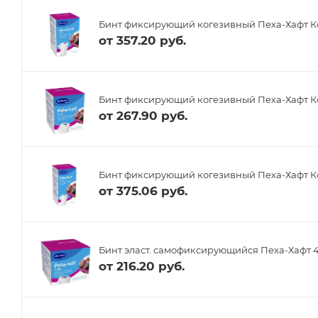
Бинт фиксирующий когезивный Пеха-Хафт Ко
от
357.20 руб.
Бинт фиксирующий когезивный Пеха-Хафт Ко
от
267.90 руб.
Бинт фиксирующий когезивный Пеха-Хафт Кол
от
375.06 руб.
Бинт эласт. самофиксирующийся Пеха-Хафт 4
от
216.20 руб.