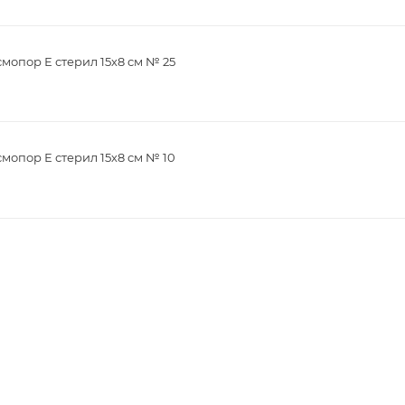
опор Е стерил 15х8 см № 25
опор Е стерил 15х8 см № 10