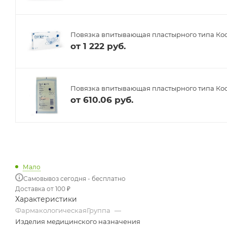
Повязка впитывающая пластырного типа Косм
от
1 222 руб.
Повязка впитывающая пластырного типа Косм
от
610.06 руб.
Мало
Самовывоз сегодня - бесплатно
Доставка от 100 ₽
Характеристики
ФармакологическаяГруппа
—
Изделия медицинского назначения