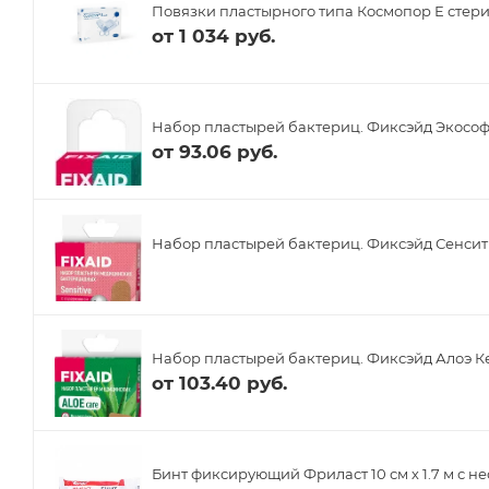
Повязки пластырного типа Космопор Е стери
от
1 034 руб.
Набор пластырей бактериц. Фиксэйд Экософт 
от
93.06 руб.
Набор пластырей бактериц. Фиксэйд Сенсити
Набор пластырей бактериц. Фиксэйд Алоэ Кеа
от
103.40 руб.
Бинт фиксирующий Фриласт 10 см х 1.7 м с