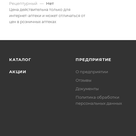
Рецептурный
—
Нет
Цена действительна только для
интернет-аптеки и может отличаться от
цен в розничных аптеках
КАТАЛОГ
ПРЕДПРИЯТИЕ
АКЦИИ
О предприятии
Отзывы
Документы
Политика обработки
персональных данных