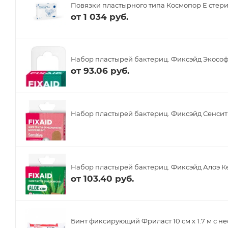
Повязки пластырного типа Космопор Е стери
от
1 034 руб.
Набор пластырей бактериц. Фиксэйд Экософт 
от
93.06 руб.
Набор пластырей бактериц. Фиксэйд Сенсити
Набор пластырей бактериц. Фиксэйд Алоэ Кеа
от
103.40 руб.
Бинт фиксирующий Фриласт 10 см х 1.7 м с