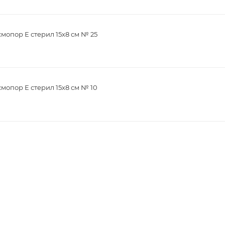
опор Е стерил 15х8 см № 25
опор Е стерил 15х8 см № 10