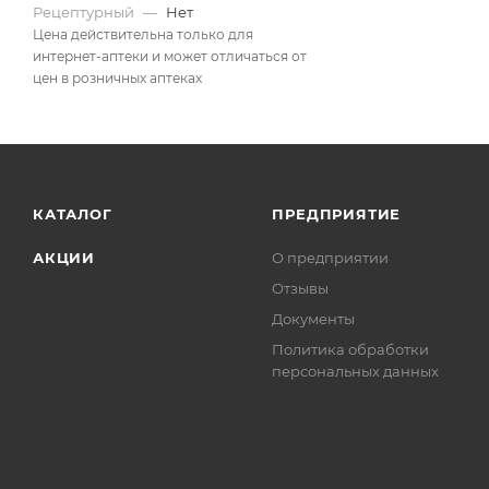
Рецептурный
—
Нет
Цена действительна только для
интернет-аптеки и может отличаться от
цен в розничных аптеках
КАТАЛОГ
ПРЕДПРИЯТИЕ
АКЦИИ
О предприятии
Отзывы
Документы
Политика обработки
персональных данных