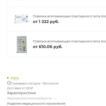
Повязка впитывающая пластырного типа Косм
от
1 222 руб.
Повязка впитывающая пластырного типа Косм
от
610.06 руб.
Мало
Самовывоз сегодня - бесплатно
Доставка от 100 ₽
Характеристики
ФармакологическаяГруппа
—
Изделия медицинского назначения