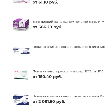
от
61.10 руб.
Бинт липкий на нетканом полотне Бинтли-М
от
686.20 руб.
Повязка впитывающая пластырного типа Косм
Повязка пластырного типа стер. 10*9 см №10
от
150.40 руб.
Повязка впитывающая пластырного типа Кос
от
2 091.50 руб.