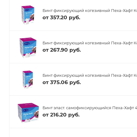
Бинт фиксирующий когезивный Пеха-Хафт Ко
от
357.20 руб.
Бинт фиксирующий когезивный Пеха-Хафт Ко
от
267.90 руб.
Бинт фиксирующий когезивный Пеха-Хафт Кол
от
375.06 руб.
Бинт эласт. самофиксирующийся Пеха-Хафт 4
от
216.20 руб.