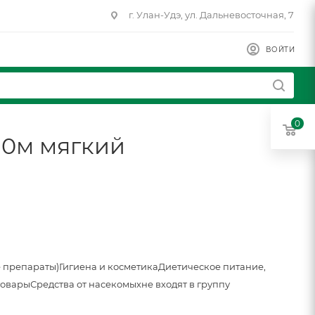
г. Улан-Удэ, ул. Дальневосточная, 7
ВОЙТИ
0
10м мягкий
 препараты)
Гигиена и косметика
Диетическое питание,
товары
Средства от насекомых
не входят в группу