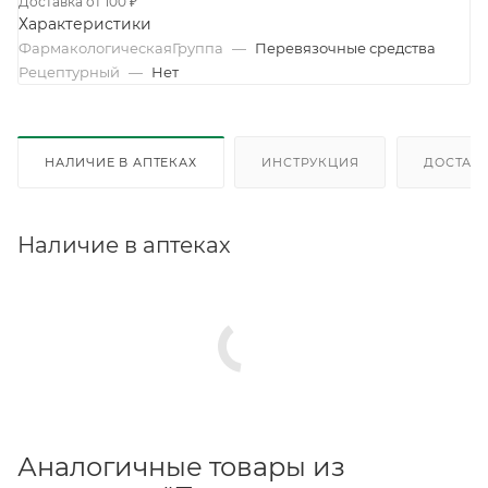
Доставка от 100 ₽
Характеристики
ФармакологическаяГруппа
—
Перевязочные средства
Рецептурный
—
Нет
НАЛИЧИЕ В АПТЕКАХ
ИНСТРУКЦИЯ
ДОСТАВК
Наличие в аптеках
Аналогичные товары из