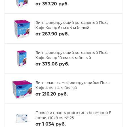
от
357.20 руб.
Бинт фиксирующий когезивный Пеха-
Хафт Колор 6 см х 4 м белый
от
267.90 руб.
Бинт фиксирующий когезивный Пеха-
Хафт Колор 10 см х 4 м белый
от
375.06 руб.
Бинт эласт. самофиксирующийся Пеха-
Хафт 4 см х 4 м белый
от
216.20 руб.
Повязки пластырного типа Космопор Е
стерил 10х8 см № 25
от
1 034 руб.