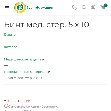
0
Бинт мед. стер. 5 х 10
Главная
—
Каталог
—
Медицинские изделия
—
Перевязочные материалы
—
Бинт мед. стер. 5 х 10
Нет в наличии
Самовывоз сегодня - бесплатно