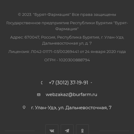
© 2023. "Бурят-Фармация" Все права защищены
Государственное предприятие Республики Бурятия "Бурят-
Фармация"
Адрес: 670047, Россия, Республика Бурятия, г. Улан-Удэ,
Дальневосточная ул, д. 7
Лицензия: Л042-01171-03/00269441 от 24 января 2020 года
ОГРН - 1020300888794
+7 (3012) 37-19-91
webzakaz@burfarm.ru
г. Улан-Удэ, ул. Дальневосточная, 7