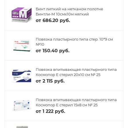
Бинт липкий на нетканом полотне
Бинтли-М 10смх10м мягкий
от
686.20 руб.
Повязка пластырного типа стер. 10*9 см
№10
от
150.40 руб.
Повязка впитывающая пластырного типа
Космопор Е стерил 20х10 см № 25
от
2 115 руб.
Повязка впитывающая пластырного типа
Космопор Е стерил 15х8 см № 25
от
1 222 руб.