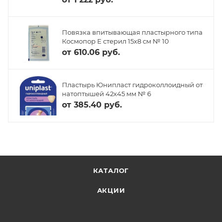
Повязка впитывающая пластырного типа
Космопор Е стерил 15х8 см № 10
от
610.06 руб.
Пластырь Юнипласт гидроколлоидный от
натоптышей 42х45 мм № 6
от
385.40 руб.
КАТАЛОГ
АКЦИИ