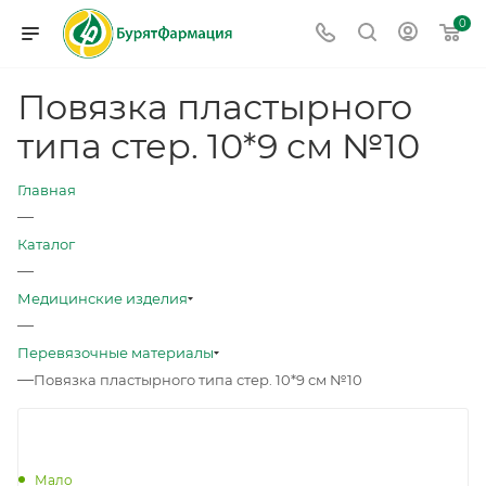
0
Повязка пластырного
типа стер. 10*9 см №10
Главная
—
Каталог
—
Медицинские изделия
—
Перевязочные материалы
—
Повязка пластырного типа стер. 10*9 см №10
Мало