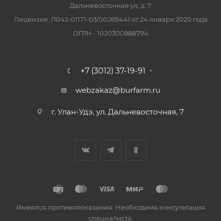
Дальневосточная ул, д. 7
Лицензия: Л042-01171-03/00269441 от 24 января 2020 года
ОГРН - 1020300888794
+7 (3012) 37-19-91
webzakaz@burfarm.ru
г. Улан-Удэ, ул. Дальневосточная, 7
Имеются противопоказания. Необходима консультация
специалиста.