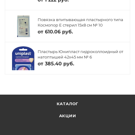
Повязка впитывающая пластырного типа
Космопор Е стерил 15х8 см № 10
от
610.06 руб.
Пластырь Юнипласт гидроколлоидный от
натоптышей 42х45 мм № 6
от
385.40 руб.
КАТАЛОГ
АКЦИИ