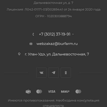
Дальневосточная ул, д. 7
Лицензия: Л042-01171-03/00269441 от 24 января 2020 года
ОГРН - 1020300888794
+7 (3012) 37-19-91
webzakaz@burfarm.ru
г. Улан-Удэ, ул. Дальневосточная, 7
Имеются противопоказания. Необходима консультация
специалиста.