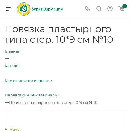
0
Повязка пластырного
типа стер. 10*9 см №10
Главная
—
Каталог
—
Медицинские изделия
—
Перевязочные материалы
—
Повязка пластырного типа стер. 10*9 см №10
Мало