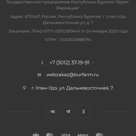
Государственное предприятие Республики Бурятия "Бурят-
Фармация"
Адрес: 670047, Россия, Республика Бурятия, г. Улан-Удэ,
Дальневосточная ул, д. 7
Лицензия: Л042-01171-03/00269441 от 24 января 2020 года
ОГРН - 1020300888794
+7 (3012) 37-19-91
webzakaz@burfarm.ru
г. Улан-Удэ, ул. Дальневосточная, 7