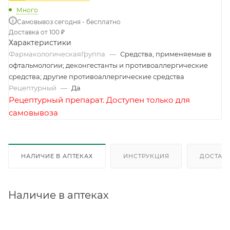
Много
Самовывоз сегодня - бесплатно
Доставка от 100 ₽
Характеристики
ФармакологическаяГруппа
—
Средства, применяемые в
офтальмологии; деконгестанты и противоаллергические
средства; другие противоаллергические средства
Рецептурный
—
Да
Рецептурный препарат. Доступен только для
самовывоза
НАЛИЧИЕ В АПТЕКАХ
ИНСТРУКЦИЯ
ДОСТАВК
Наличие в аптеках