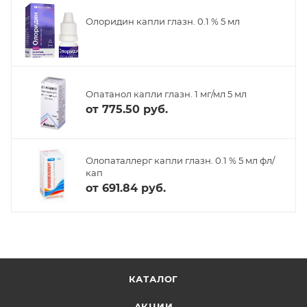
Олоридин капли глазн. 0.1 % 5 мл
Опатанол капли глазн. 1 мг/мл 5 мл
от
775.50 руб.
Олопаталлерг капли глазн. 0.1 % 5 мл фл/
кап
от
691.84 руб.
КАТАЛОГ
АКЦИИ