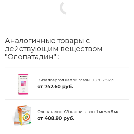
Аналогичные товары с
действующим веществом
"Олопатадин" :
Визаллергол капли глазн. 0.2 % 2.5 мл
от
742.60 руб.
Олопатадин-СЗ капли глазн. 1 мг/мл 5 мл
от
408.90 руб.