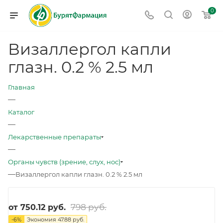
0
Визаллергол капли
глазн. 0.2 % 2.5 мл
Главная
—
Каталог
—
Лекарственные препараты
—
Органы чувств (зрение, слух, нос)
—
Визаллергол капли глазн. 0.2 % 2.5 мл
798 руб.
от
750.12 руб.
-
6
%
Экономия
47.88 руб.