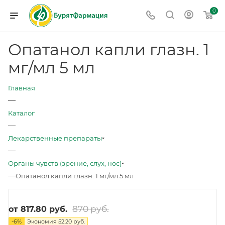
0
Опатанол капли глазн. 1
мг/мл 5 мл
Главная
—
Каталог
—
Лекарственные препараты
—
Органы чувств (зрение, слух, нос)
—
Опатанол капли глазн. 1 мг/мл 5 мл
870 руб.
от
817.80 руб.
-
6
%
Экономия
52.20 руб.