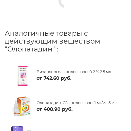
Аналогичные товары с
действующим веществом
"Олопатадин" :
Визаллергол капли глазн. 0.2 % 2.5 мл
от
742.60 руб.
Олопатадин-СЗ капли глазн. 1 мг/мл 5 мл
от
408.90 руб.