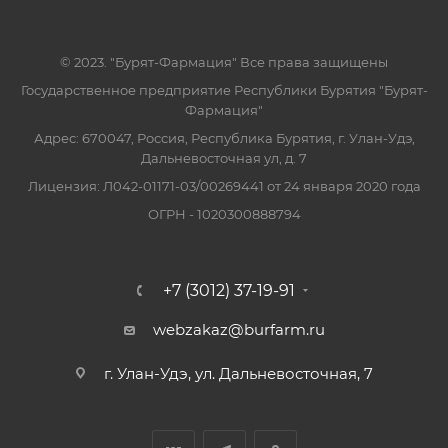
© 2023. "Бурят-Фармация" Все права защищены
Государственное предприятие Республики Бурятия "Бурят-
Фармация"
Адрес: 670047, Россия, Республика Бурятия, г. Улан-Удэ,
Дальневосточная ул, д. 7
Лицензия: Л042-01171-03/00269441 от 24 января 2020 года
ОГРН - 1020300888794
+7 (3012) 37-19-91
webzakaz@burfarm.ru
г. Улан-Удэ, ул. Дальневосточная, 7