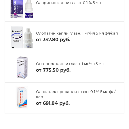
Олоридин капли глазн. 0.1 % 5 мл
Олопатин капли глазн. 1 мг/мл 5 мл фл/кап
от
347.80 руб.
Опатанол капли глазн. 1 мг/мл 5 мл
от
775.50 руб.
Олопаталлерг капли глазн. 0.1 % 5 мл фл/
кап
от
691.84 руб.