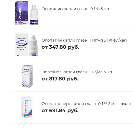
Олоридин капли глазн. 0.1 % 5 мл
Олопатин капли глазн. 1 мг/мл 5 мл фл/кап
от
347.80 руб.
Опатанол капли глазн. 1 мг/мл 5 мл
от
817.80 руб.
Олопаталлерг капли глазн. 0.1 % 5 мл фл/кап
от
691.84 руб.