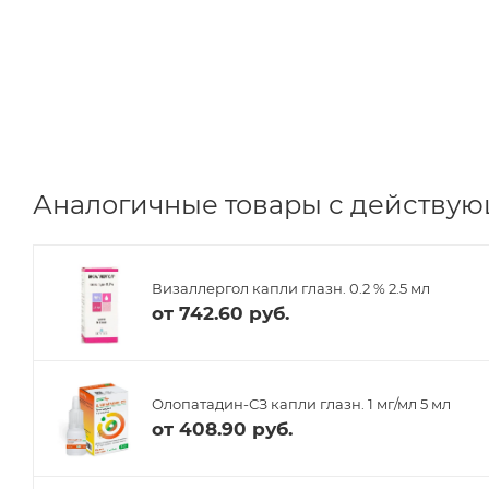
Аналогичные товары с действую
Визаллергол капли глазн. 0.2 % 2.5 мл
от
742.60 руб.
Олопатадин-СЗ капли глазн. 1 мг/мл 5 мл
от
408.90 руб.