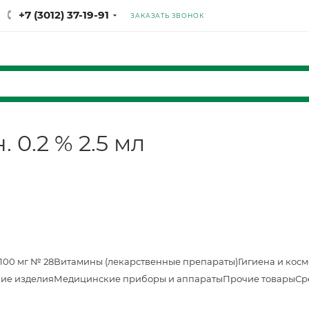
+7 (3012) 37-19-91
ЗАКАЗАТЬ ЗВОНОК
 0.2 % 2.5 мл
100 мг № 28
Витамины (лекарственные препараты)
Гигиена и кос
ие изделия
Медицинские приборы и аппараты
Прочие товары
Ср