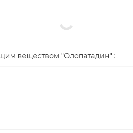
щим веществом "Олопатадин" :