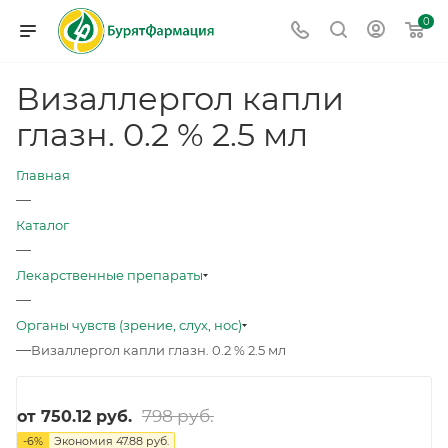
0
Визаллергол капли
глазн. 0.2 % 2.5 мл
Главная
—
Каталог
—
Лекарственные препараты
—
Органы чувств (зрение, слух, нос)
—
Визаллергол капли глазн. 0.2 % 2.5 мл
798 руб.
от
750.12 руб.
-
6
%
Экономия
47.88 руб.