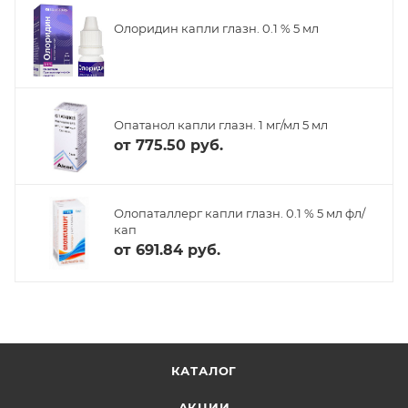
Олоридин капли глазн. 0.1 % 5 мл
Опатанол капли глазн. 1 мг/мл 5 мл
от
775.50 руб.
Олопаталлерг капли глазн. 0.1 % 5 мл фл/
кап
от
691.84 руб.
КАТАЛОГ
АКЦИИ