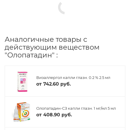
Аналогичные товары с
действующим веществом
"Олопатадин" :
Визаллергол капли глазн. 0.2 % 2.5 мл
от
742.60 руб.
Олопатадин-СЗ капли глазн. 1 мг/мл 5 мл
от
408.90 руб.