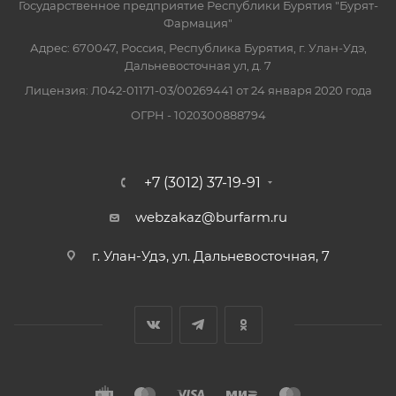
Государственное предприятие Республики Бурятия "Бурят-
Фармация"
Адрес: 670047, Россия, Республика Бурятия, г. Улан-Удэ,
Дальневосточная ул, д. 7
Лицензия: Л042-01171-03/00269441 от 24 января 2020 года
ОГРН - 1020300888794
+7 (3012) 37-19-91
webzakaz@burfarm.ru
г. Улан-Удэ, ул. Дальневосточная, 7