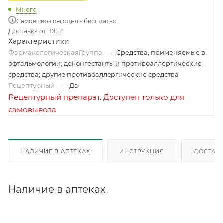
Много
Самовывоз сегодня - бесплатно
Доставка от 100 ₽
Характеристики
ФармакологическаяГруппа
—
Средства, применяемые в
офтальмологии; деконгестанты и противоаллергические
средства; другие противоаллергические средства
Рецептурный
—
Да
Рецептурный препарат. Доступен только для
самовывоза
НАЛИЧИЕ В АПТЕКАХ
ИНСТРУКЦИЯ
ДОСТАВК
Наличие в аптеках