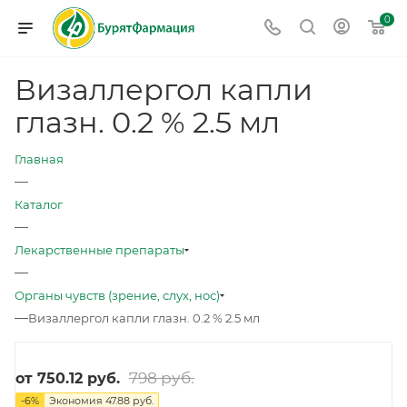
0
Визаллергол капли
глазн. 0.2 % 2.5 мл
Главная
—
Каталог
—
Лекарственные препараты
—
Органы чувств (зрение, слух, нос)
—
Визаллергол капли глазн. 0.2 % 2.5 мл
798 руб.
от
750.12 руб.
-
6
%
Экономия
47.88 руб.