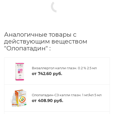
Аналогичные товары с
действующим веществом
"Олопатадин" :
Визаллергол капли глазн. 0.2 % 2.5 мл
от
742.60 руб.
Олопатадин-СЗ капли глазн. 1 мг/мл 5 мл
от
408.90 руб.