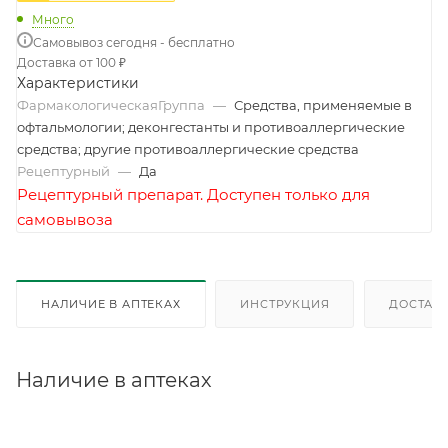
Много
Самовывоз сегодня - бесплатно
Доставка от 100 ₽
Характеристики
ФармакологическаяГруппа
—
Средства, применяемые в
офтальмологии; деконгестанты и противоаллергические
средства; другие противоаллергические средства
Рецептурный
—
Да
Рецептурный препарат. Доступен только для
самовывоза
НАЛИЧИЕ В АПТЕКАХ
ИНСТРУКЦИЯ
ДОСТАВК
Наличие в аптеках