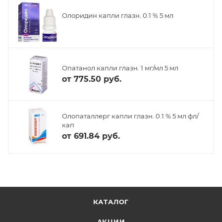
Олоридин капли глазн. 0.1 % 5 мл
Опатанол капли глазн. 1 мг/мл 5 мл
от
775.50 руб.
Олопаталлерг капли глазн. 0.1 % 5 мл фл/
кап
от
691.84 руб.
КАТАЛОГ
АКЦИИ