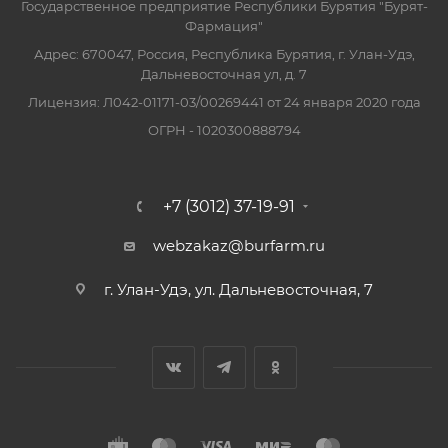
Государственное предприятие Республики Бурятия "Бурят-
Фармация"
Адрес: 670047, Россия, Республика Бурятия, г. Улан-Удэ,
Дальневосточная ул, д. 7
Лицензия: Л042-01171-03/00269441 от 24 января 2020 года
ОГРН - 1020300888794
+7 (3012) 37-19-91
webzakaz@burfarm.ru
г. Улан-Удэ, ул. Дальневосточная, 7