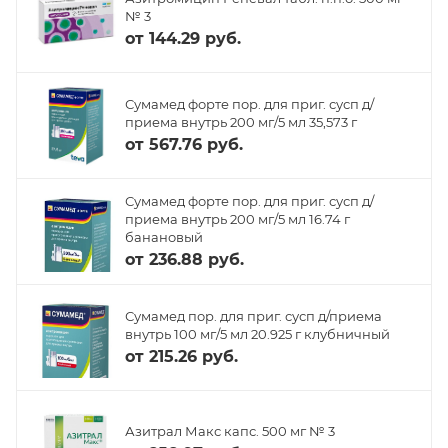
№ 3
от
144.29 руб.
Сумамед форте пор. для приг. сусп д/
приема внутрь 200 мг/5 мл 35,573 г
от
567.76 руб.
Сумамед форте пор. для приг. сусп д/
приема внутрь 200 мг/5 мл 16.74 г
банановый
от
236.88 руб.
Сумамед пор. для приг. сусп д/приема
внутрь 100 мг/5 мл 20.925 г клубничный
от
215.26 руб.
Азитрал Макс капс. 500 мг № 3