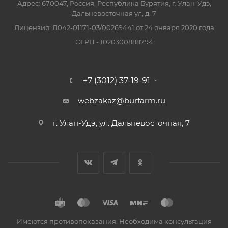
Адрес: 670047, Россия, Республика Бурятия, г. Улан-Удэ,
Дальневосточная ул, д. 7
Лицензия: Л042-01171-03/00269441 от 24 января 2020 года
ОГРН - 1020300888794
+7 (3012) 37-19-91
webzakaz@burfarm.ru
г. Улан-Удэ, ул. Дальневосточная, 7
Имеются противопоказания. Необходима консультация