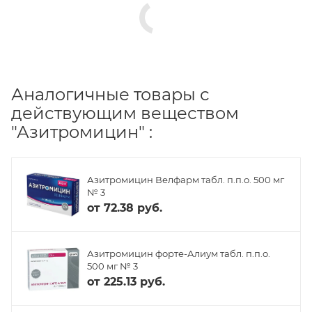
Аналогичные товары с
действующим веществом
"Азитромицин" :
Азитромицин Велфарм табл. п.п.о. 500 мг
№ 3
от
72.38 руб.
Азитромицин форте-Алиум табл. п.п.о.
500 мг № 3
от
225.13 руб.