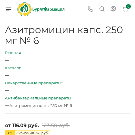
0
Азитромицин капс. 250
мг № 6
Главная
—
Каталог
—
Лекарственные препараты
—
Антибактериальные препараты
—
Азитромицин капс. 250 мг № 6
123.50 руб.
от
116.09 руб.
-
6
%
Экономия
7.41 руб.