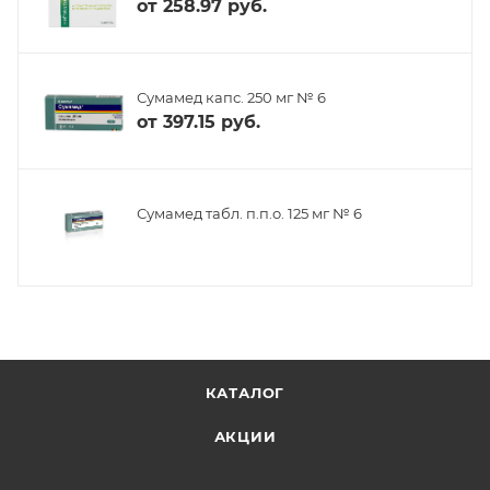
от
258.97 руб.
Сумамед капс. 250 мг № 6
от
397.15 руб.
Сумамед табл. п.п.о. 125 мг № 6
КАТАЛОГ
АКЦИИ