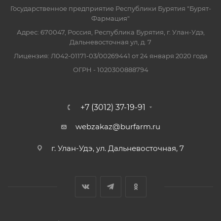
Государственное предприятие Республики Бурятия "Бурят-
Фармация"
Адрес: 670047, Россия, Республика Бурятия, г. Улан-Удэ,
Дальневосточная ул, д. 7
Лицензия: Л042-01171-03/00269441 от 24 января 2020 года
ОГРН - 1020300888794
+7 (3012) 37-19-91
webzakaz@burfarm.ru
г. Улан-Удэ, ул. Дальневосточная, 7