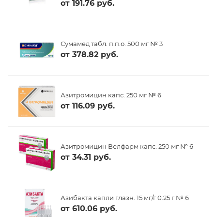
от
191.76 руб.
Сумамед табл. п.п.о. 500 мг № 3
от
378.82 руб.
Азитромицин капс. 250 мг № 6
от
116.09 руб.
Азитромицин Велфарм капс. 250 мг № 6
от
34.31 руб.
Азибакта капли глазн. 15 мг/г 0.25 г № 6
от
610.06 руб.