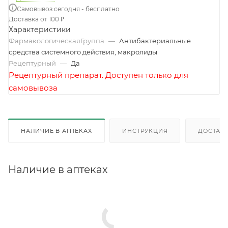
Самовывоз сегодня - бесплатно
Доставка от 100 ₽
Характеристики
ФармакологическаяГруппа
—
Антибактериальные
средства системного действия, макролиды
Рецептурный
—
Да
Рецептурный препарат. Доступен только для
самовывоза
НАЛИЧИЕ В АПТЕКАХ
ИНСТРУКЦИЯ
ДОСТАВК
Наличие в аптеках