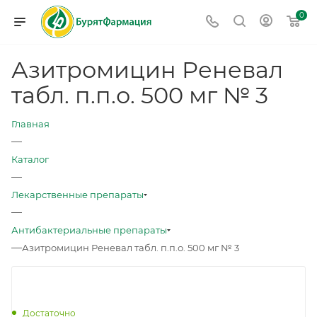
0
Азитромицин Реневал
табл. п.п.о. 500 мг № 3
Главная
—
Каталог
—
Лекарственные препараты
—
Антибактериальные препараты
—
Азитромицин Реневал табл. п.п.о. 500 мг № 3
Достаточно