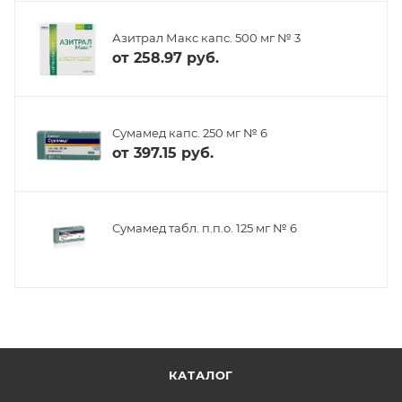
Азитрал Макс капс. 500 мг № 3
от
258.97 руб.
Сумамед капс. 250 мг № 6
от
397.15 руб.
Сумамед табл. п.п.о. 125 мг № 6
КАТАЛОГ