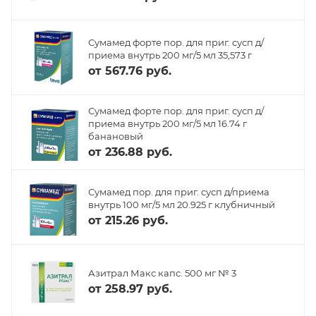
Сумамед форте пор. для приг. сусп д/
приема внутрь 200 мг/5 мл 35,573 г
от
567.76 руб.
Сумамед форте пор. для приг. сусп д/
приема внутрь 200 мг/5 мл 16.74 г
банановый
от
236.88 руб.
Сумамед пор. для приг. сусп д/приема
внутрь 100 мг/5 мл 20.925 г клубничный
от
215.26 руб.
Азитрал Макс капс. 500 мг № 3
от
258.97 руб.