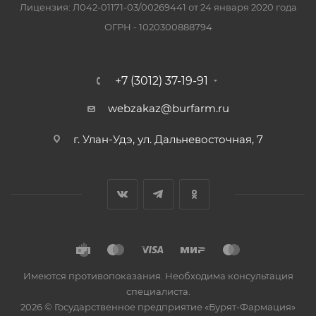
Лицензия: Л042-01171-03/00269441 от 24 января 2020 года
ОГРН - 1020300888794
+7 (3012) 37-19-91
webzakaz@burfarm.ru
г. Улан-Удэ, ул. Дальневосточная, 7
Имеются противопоказания. Необходима консультация
специалиста.
2026 © Государственное предприятие «Бурят-Фармация»