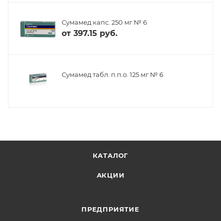
Сумамед капс. 250 мг № 6
от
397.15 руб.
Сумамед табл. п.п.о. 125 мг № 6
КАТАЛОГ
АКЦИИ
ПРЕДПРИЯТИЕ