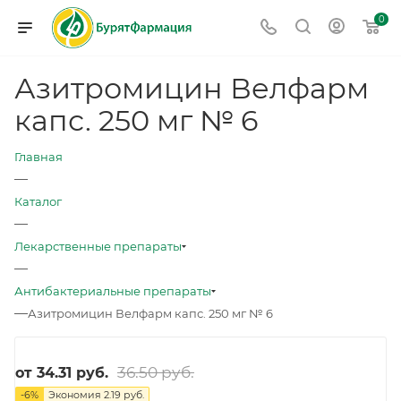
0
Азитромицин Велфарм
капс. 250 мг № 6
Главная
—
Каталог
—
Лекарственные препараты
—
Антибактериальные препараты
—
Азитромицин Велфарм капс. 250 мг № 6
36.50 руб.
от
34.31 руб.
-
6
%
Экономия
2.19 руб.