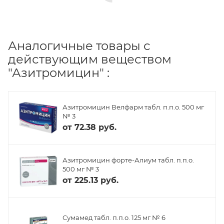
Аналогичные товары с
действующим веществом
"Азитромицин" :
Азитромицин Велфарм табл. п.п.о. 500 мг
№ 3
от
72.38 руб.
Азитромицин форте-Алиум табл. п.п.о.
500 мг № 3
от
225.13 руб.
Сумамед табл. п.п.о. 125 мг № 6