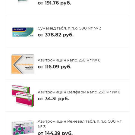
от
191.76 руб.
Сумамед табл. п.п.о. 500 мг № 3
от
378.82 руб.
Азитромицин капс. 250 мг № 6
от
116.09 руб.
Азитромицин Велфарм капс. 250 мг № 6
от
34.31 руб.
Азитромицин Реневал табл. п.п.о. 500 мг
№ 3
от
144.29 руб.