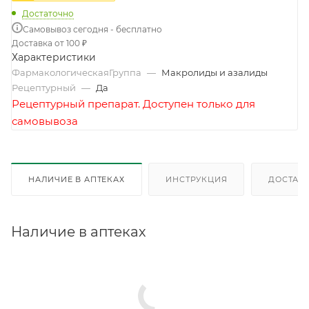
Достаточно
Самовывоз сегодня - бесплатно
Доставка от 100 ₽
Характеристики
ФармакологическаяГруппа
—
Макролиды и азалиды
Рецептурный
—
Да
Рецептурный препарат. Доступен только для
самовывоза
НАЛИЧИЕ В АПТЕКАХ
ИНСТРУКЦИЯ
ДОСТАВК
Наличие в аптеках